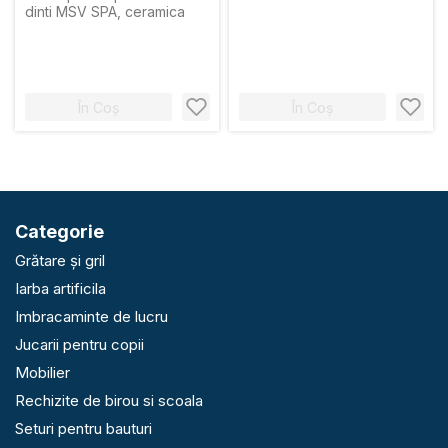
dinti MSV SPA, ceramica
În Coș
În Coș
Categorie
Grătare și gril
Iarba artificila
Imbracaminte de lucru
Jucarii pentru copii
Mobilier
Rechizite de birou si scoala
Seturi pentru bauturi