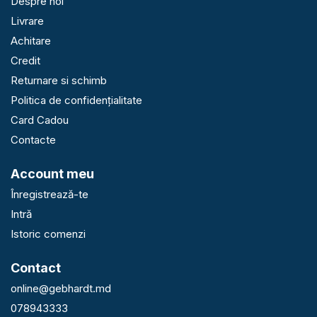
Despre noi
Livrare
Achitare
Credit
Returnare si schimb
Politica de confidențialitate
Card Cadou
Contacte
Account meu
Înregistrează-te
Intră
Istoric comenzi
Contact
online@gebhardt.md
078943333