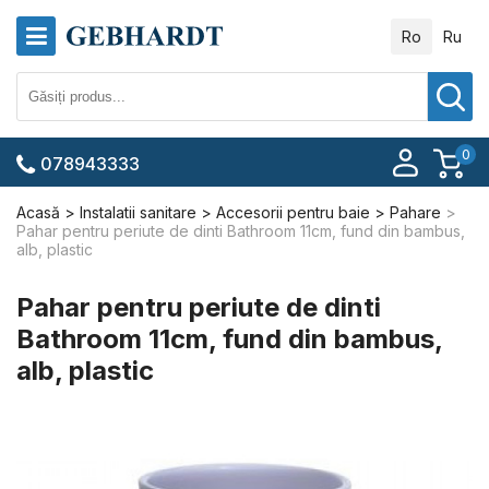
Ro
Ru
0
078943333
Acasă
Instalatii sanitare
Accesorii pentru baie
Pahare
Pahar pentru periute de dinti Bathroom 11cm, fund din bambus,
alb, plastic
Pahar pentru periute de dinti
Bathroom 11cm, fund din bambus,
alb, plastic