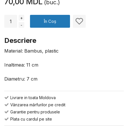
70,00 MDL
(buc.)
+
În Coș
-
Descriere
Material: Bambus, plastic
Inaltimea: 11 cm
Diametru: 7 cm
Livrare in toata Moldova
Vânzarea mărfurilor pe credit
Garantie pentru produsele
Plata cu cardul pe site