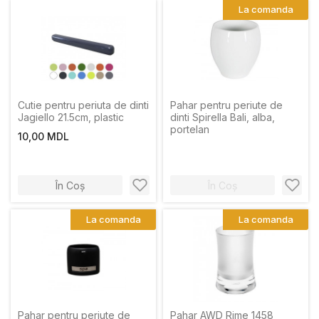
La comanda
Cutie pentru periuta de dinti
Pahar pentru periute de
Jagiello 21.5cm, plastic
dinti Spirella Bali, alba,
portelan
10,00 MDL
În Coș
În Coș
La comanda
La comanda
Pahar pentru periute de
Pahar AWD Rime 1458