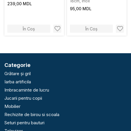
18cm, inox
239,00 MDL
95,00 MDL
În Coș
În Coș
Categorie
Grătare și gril
Iarba artificila
Imbracaminte de lucru
Jucarii pentru copii
Mobilier
Rechizite de birou si scoala
Seturi pentru bauturi
Televizor