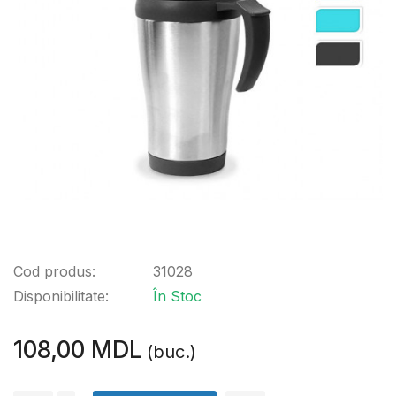
Cod produs:
31028
Disponibilitate:
În Stoc
108,00 MDL
(buc.)