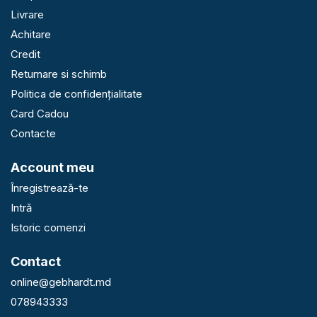
Livrare
Achitare
Credit
Returnare si schimb
Politica de confidențialitate
Card Cadou
Contacte
Account meu
Înregistrează-te
Intră
Istoric comenzi
Contact
online@gebhardt.md
078943333