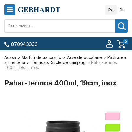
Ro
Ru
0
078943333
Acasă
Marfuri de uz casnic
Vase de bucatarie
Pastrarea
alimentelor
Termos si Sticle de camping
Pahar-termos
400ml, 19cm, inox
Pahar-termos 400ml, 19cm, inox