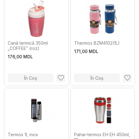
Cană termică 350ml
Thermos BZM4102(1L)
„COFFEE” (roz)
171,00 MDL
176,00 MDL
În Coș
În Coș
Termos 1l, inox
Pahar-termos EH EH 450ml,