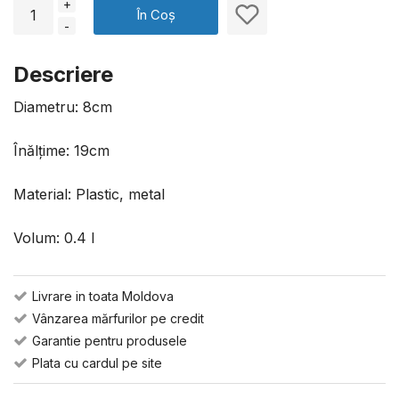
+
În Coș
-
Descriere
Diametru: 8cm
Înălțime: 19cm
Material: Plastic, metal
Volum: 0.4 l
Livrare in toata Moldova
Vânzarea mărfurilor pe credit
Garantie pentru produsele
Plata cu cardul pe site