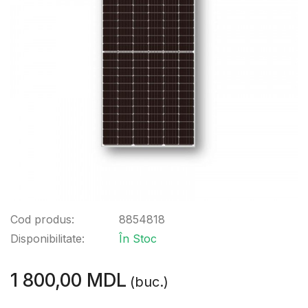
Cod produs:
8854818
Disponibilitate:
În Stoc
1 800,00 MDL
(buc.)