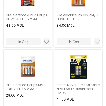
Pile electrice 4 buc Philips
Pile electrice Philips R14/C
POWERLIFE 1.5 V AA
LONGLIFE 1.5 V
42,00 MDL
34,00 MDL
În Coș
În Coș
Pile electrice Philips R6LL
Baterii RAVER Reîncărcabile
LONGLIFE 1.5 V AA
NIMH AA (2 Buc/Blister)
EMOS
28,00 MDL
41,00 MDL