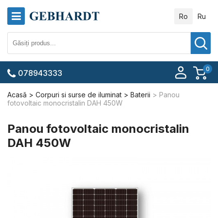
Ro
Ru
0
078943333
Acasă
Corpuri si surse de iluminat
Baterii
Panou
fotovoltaic monocristalin DAH 450W
Panou fotovoltaic monocristalin
DAH 450W