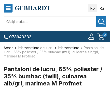
Ro
Ru
0
078943333
Acasă
Imbracaminte de lucru
Imbracaminte
Pantaloni de
lucru, 65% poliester / 35% bumbac (twill), culoarea alb/gri,
marimea M Profmet
Pantaloni de lucru, 65% poliester /
35% bumbac (twill), culoarea
alb/gri, marimea M Profmet