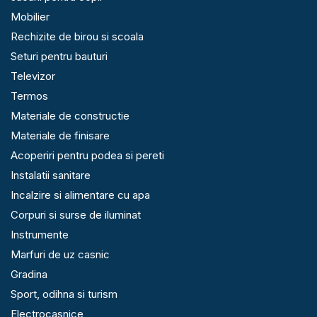
Mobilier
Rechizite de birou si scoala
Seturi pentru bauturi
Televizor
Termos
Materiale de constructie
Materiale de finisare
Acoperiri pentru podea si pereti
Instalatii sanitare
Incalzire si alimentare cu apa
Corpuri si surse de iluminat
Instrumente
Marfuri de uz casnic
Gradina
Sport, odihna si turism
Electrocasnice