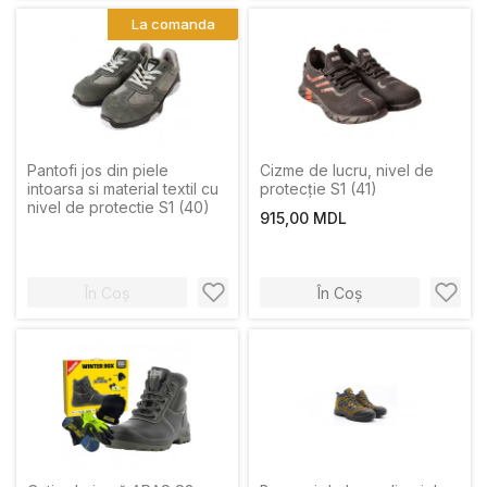
La comanda
Pantofi jos din piele
Cizme de lucru, nivel de
intoarsa si material textil cu
protecție S1 (41)
nivel de protectie S1 (40)
915,00 MDL
În Coș
În Coș