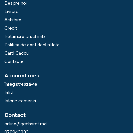
Despre noi
Livrare
Achitare
Credit
Returnare si schimb
Politica de confidențialitate
Card Cadou
Contacte
Account meu
Înregistrează-te
Intră
Istoric comenzi
Contact
online@gebhardt.md
078943333