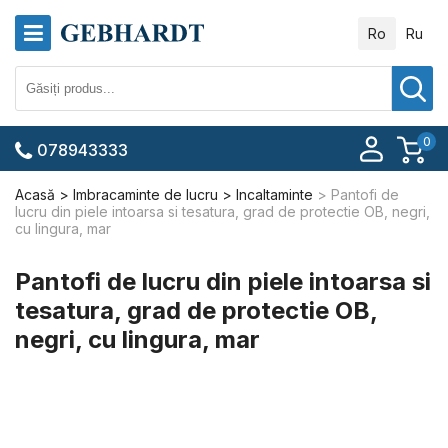
Ro
Ru
0
078943333
Acasă
Imbracaminte de lucru
Incaltaminte
Pantofi de
lucru din piele intoarsa si tesatura, grad de protectie OB, negri,
cu lingura, mar
Pantofi de lucru din piele intoarsa si
tesatura, grad de protectie OB,
negri, cu lingura, mar