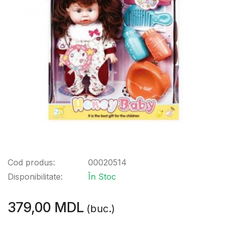
Cod produs:
00020514
Disponibilitate:
În Stoc
379,00 MDL
(buc.)