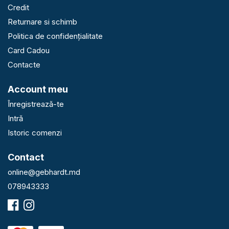
Credit
Returnare si schimb
Politica de confidențialitate
Card Cadou
Contacte
Account meu
Înregistrează-te
Intră
Istoric comenzi
Contact
online@gebhardt.md
078943333