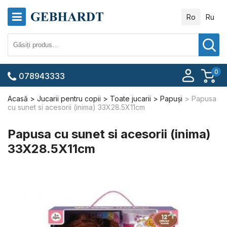
Ro
Ru
0
078943333
Acasă
Jucarii pentru copii
Toate jucarii
Papuși
Papusa
cu sunet si acesorii (inima) 33X28.5X11cm
Papusa cu sunet si acesorii (inima)
33X28.5X11cm