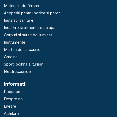
Materiale de finisare
Acoperiri pentru podea si pereti
Instalatii sanitare
Incalzire si alimentare cu apa
Corpuri si surse de iluminat
Instrumente
Marfuri de uz casnic
Gradina
Sport, odihna si turism
Electrocasnice
Informaţii
Reduceri
Despre noi
Livrare
Achitare