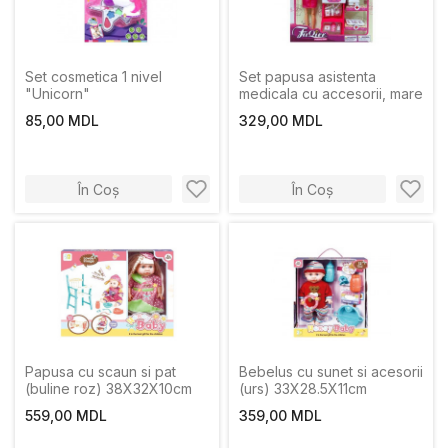
Set cosmetica 1 nivel
Set papusa asistenta
"Unicorn"
medicala cu accesorii, mare
85,00 MDL
329,00 MDL
În Coș
În Coș
Papusa cu scaun si pat
Bebelus cu sunet si acesorii
(buline roz) 38X32X10cm
(urs) 33X28.5X11сm
559,00 MDL
359,00 MDL