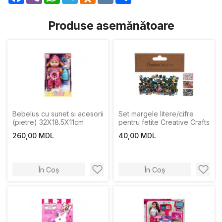
Produse asemănătoare
Bebelus cu sunet si acesorii
Set margele litere/cifre
(pietre) 32X18.5X11cm
pentru fetite Creative Crafts
260,00 MDL
40,00 MDL
În Coș
În Coș