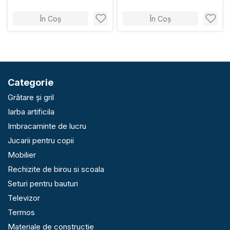
În Coș
În Coș
Categorie
Grătare și gril
Iarba artificila
Imbracaminte de lucru
Jucarii pentru copii
Mobilier
Rechizite de birou si scoala
Seturi pentru bauturi
Televizor
Termos
Materiale de constructie