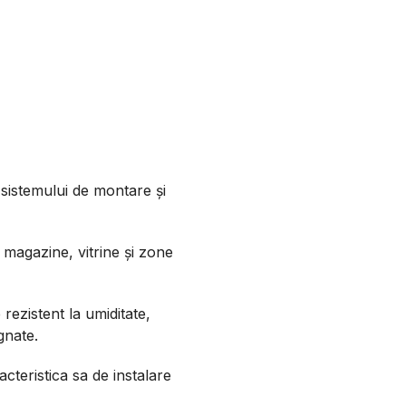
 sistemului de montare și
 magazine, vitrine și zone
ezistent la umiditate,
gnate.
cteristica sa de instalare