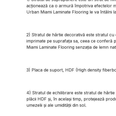
acționează ca o armură împotriva efectelor 
Urban Miami Laminate Flooring le va întâlni la 
2) Stratul de hârtie decorativă este stratul cu
imprimate pe suprafața sa, ceea ce conferă 
Miami Laminate Flooring senzația de lemn nat
3) Placa de suport, HDF (High density fiberb
4) Stratul de echilibrare este stratul de hârti
plăcii HDF și, în același timp, protejează pro
umezelii și ale umidității din sol.