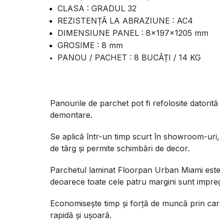
CLASA : GRADUL 32
REZISTENȚĂ LA ABRAZIUNE : AC4
DIMENSIUNE PANEL : 8x197x1205 mm
GROSIME : 8 mm
PANOU / PACHET : 8 BUCĂȚI / 14 KG
Panourile de parchet pot fi refolosite datorită
demontare.
Se aplică într-un timp scurt în showroom-uri,
de târg și permite schimbări de decor.
Parchetul laminat Floorpan Urban Miami este r
deoarece toate cele patru margini sunt impre
Economisește timp și forță de muncă prin cara
rapidă și ușoară.