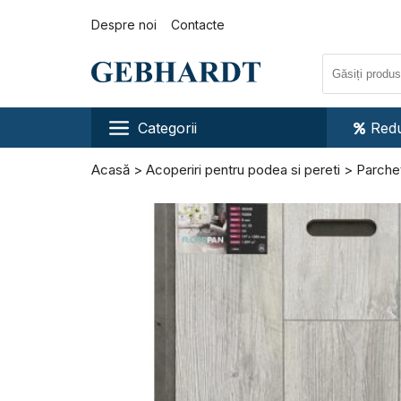
Despre noi
Contacte
Categorii
Redu
Acasă
Acoperiri pentru podea si pereti
Parchet