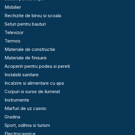
Mobilier
Rechizite de birou si scoala
Seturi pentru bauturi
Televizor
Termos
Materiale de constructie
Materiale de finisare
Acoperiri pentru podea si pereti
Instalatii sanitare
Incalzire si alimentare cu apa
Corpuri si surse de iluminat
Instrumente
Marfuri de uz casnic
Gradina
Sport, odihna si turism
Electrocasnice