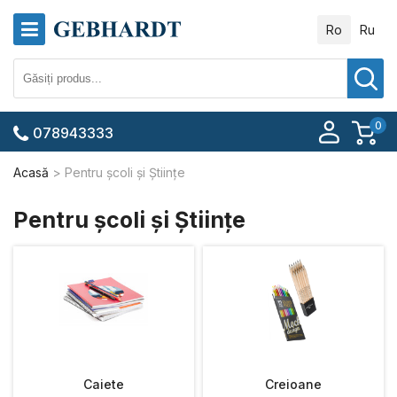
Ro
Ru
0
078943333
Acasă
Pentru școli și Științe
Pentru școli și Științe
Caiete
Creioane