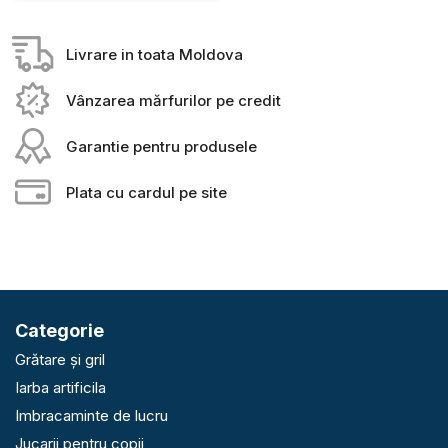
Livrare in toata Moldova
Vânzarea mărfurilor pe credit
Garantie pentru produsele
Plata cu cardul pe site
Categorie
Grătare și gril
Iarba artificila
Imbracaminte de lucru
Jucarii pentru copii