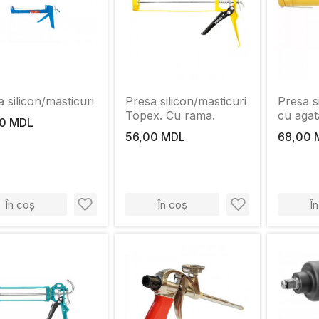
 silicon/masticuri
Presa silicon/masticuri
Presa s
Topex. Cu rama.
cu agat
0 MDL
56,00 MDL
68,00 
În coș
În coș
Î