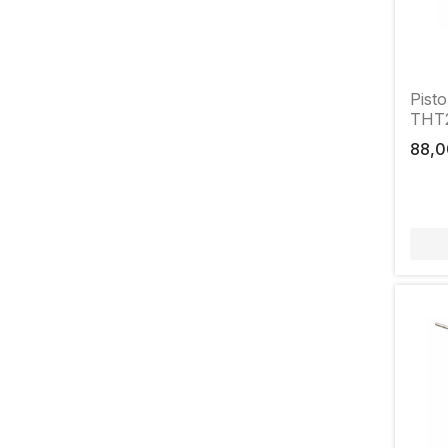
Pisto
THT
88,0