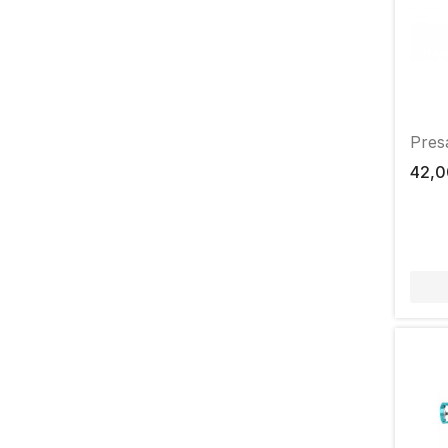
Presa
42,0