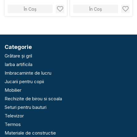
În Coș
În Coș
Categorie
Grătare și gril
Iarba artificila
Imbracaminte de lucru
Jucarii pentru copii
Mobilier
Rechizite de birou si scoala
Seturi pentru bauturi
Televizor
Termos
Materiale de constructie