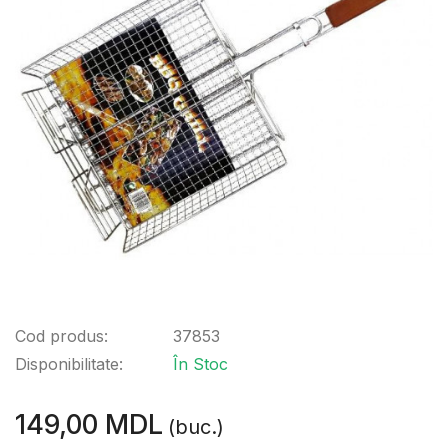
Cod produs:
37853
Disponibilitate:
În Stoc
149,00 MDL
(buc.)