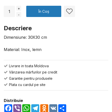
+
În Coș
-
Descriere
Dimensiune: 30X30 cm
Material: Inox, lemn
Livrare in toata Moldova
Vânzarea mărfurilor pe credit
Garantie pentru produsele
Plata cu cardul pe site
Distribuie
Facebook
Viber
WhatsApp
Telegram
Odnoklassniki
VK
Share