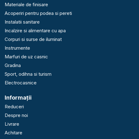
Materiale de finisare
Acoperiri pentru podea si pereti
Instalatii sanitare
Incalzire si alimentare cu apa
Corpuri si surse de iluminat
Instrumente
Marfuri de uz casnic
Gradina
Sport, odihna si turism
Electrocasnice
Informaţii
Reduceri
Despre noi
Livrare
Achitare