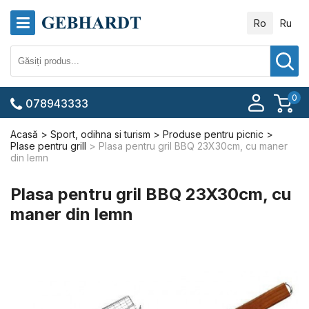
Ro
Ru
0
078943333
Acasă
Sport, odihna si turism
Produse pentru picnic
Plase pentru grill
Plasa pentru gril BBQ 23X30cm, cu maner
din lemn
Plasa pentru gril BBQ 23X30cm, cu
maner din lemn