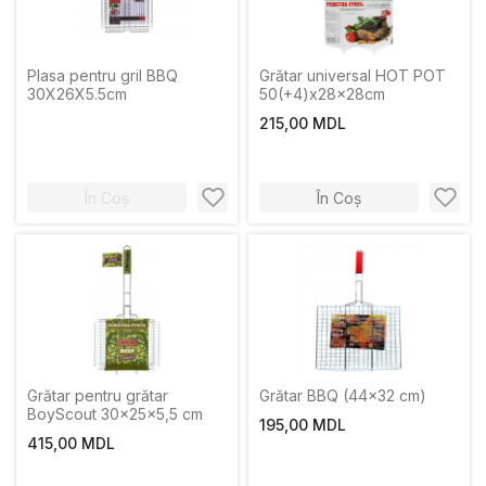
Plasa pentru gril BBQ
Grătar universal HOT POT
30X26X5.5cm
50(+4)x28x28cm
215,00 MDL
În Coș
În Coș
Grătar pentru grătar
Grătar BBQ (44x32 cm)
BoyScout 30x25x5,5 cm
195,00 MDL
415,00 MDL