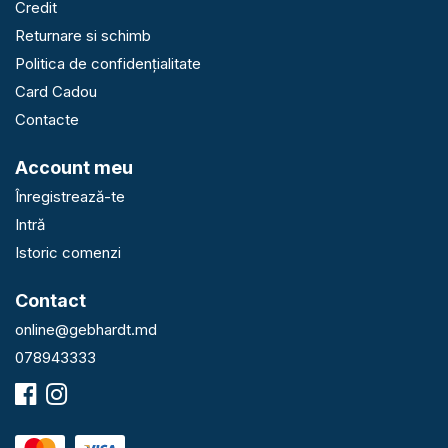
Credit
Returnare si schimb
Politica de confidențialitate
Card Cadou
Contacte
Account meu
Înregistrează-te
Intră
Istoric comenzi
Contact
online@gebhardt.md
078943333