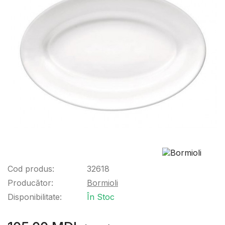
Cod produs:
32618
Producător:
Bormioli
Disponibilitate:
În Stoc