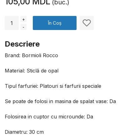
105,00 MDL
(buc.)
+
În Coș
-
Descriere
Brand: Bormioli Rocco
Material: Sticlă de opal
Tipul farfuriei: Platouri si farfurii speciale
Se poate de folosi in masina de spalat vase: Da
Folosirea in cuptor cu microunde: Da
Diametru: 30 cm