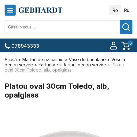
Ro
Ru
0
078943333
Acasă
Marfuri de uz casnic
Vase de bucatarie
Vesela
pentru servire
Farfuriare si farfurii pentru servire
Platou
oval 30cm Toledo, alb, opalglass
Platou oval 30cm Toledo, alb,
opalglass