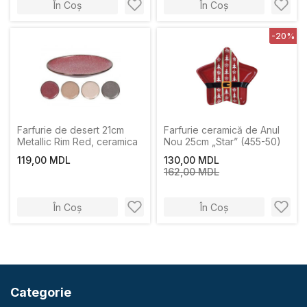
În Coș
În Coș
-20%
Farfurie de desert 21cm
Farfurie ceramică de Anul
Metallic Rim Red, ceramica
Nou 25cm „Star” (455-50)
119,00 MDL
130,00 MDL
162,00 MDL
În Coș
În Coș
Categorie