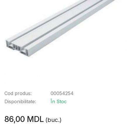
Cod produs:
00054254
Disponibilitate:
În Stoc
86,00 MDL
(buc.)