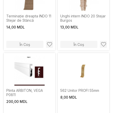
Terminație dreapta INDO 11
Unghi intern INDO 20 Stejar
Stejar de Stâncă
Burgos
14,00 MDL
13,00 MDL
În Coș
În Coș
Plinta ARBITON, VЕGА
562 Unitor PROFI 55mm
P0811
8,00 MDL
200,00 MDL