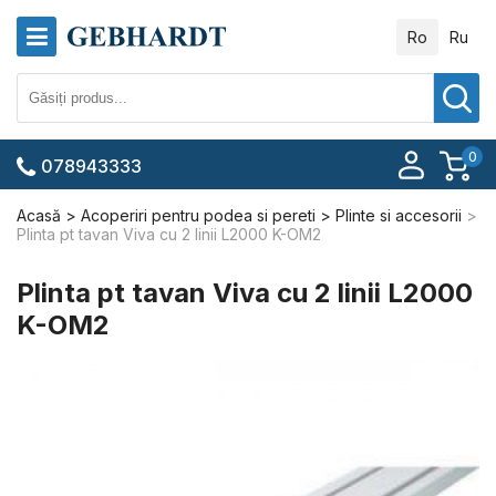
Ro
Ru
0
078943333
Acasă
Acoperiri pentru podea si pereti
Plinte si accesorii
Plinta pt tavan Viva cu 2 linii L2000 K-OM2
Plinta pt tavan Viva cu 2 linii L2000
K-OM2