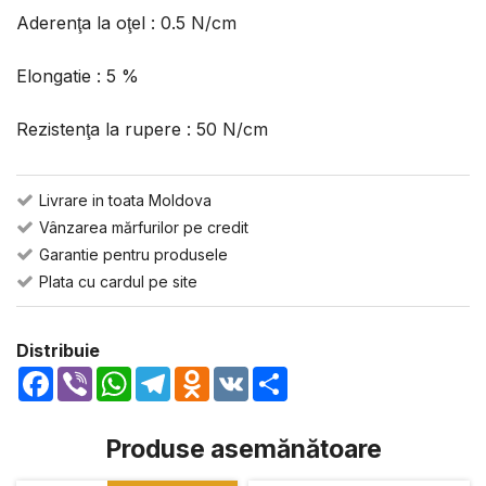
Aderenţa la oţel : 0.5 N/cm
Elongatie : 5 %
Rezistenţa la rupere : 50 N/cm
Livrare in toata Moldova
Vânzarea mărfurilor pe credit
Garantie pentru produsele
Plata cu cardul pe site
Distribuie
Facebook
Viber
WhatsApp
Telegram
Odnoklassniki
VK
Share
Produse asemănătoare