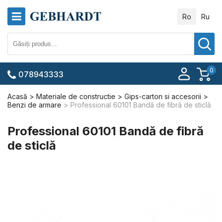
Ro
Ru
0
078943333
Acasă
Materiale de constructie
Gips-carton si accesorii
Benzi de armare
Professional 60101 Bandă de fibră de sticlă
Professional 60101 Bandă de fibră
de sticlă