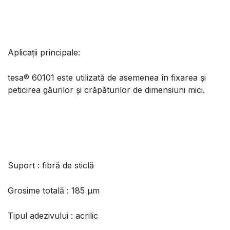
Aplicaţii principale:
tesa® 60101 este utilizată de asemenea în fixarea şi
peticirea găurilor şi crăpăturilor de dimensiuni mici.
Suport : fibră de sticlă
Grosime totală : 185 µm
Tipul adezivului : acrilic