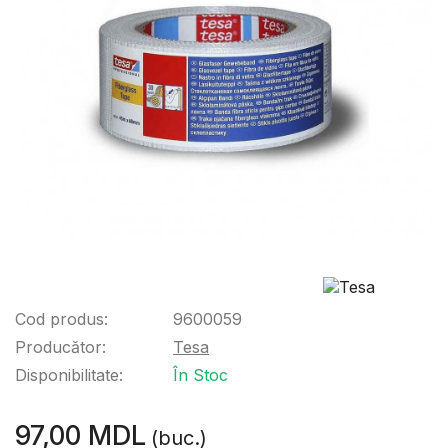
Cod produs:
9600059
Producător:
Tesa
Disponibilitate:
În Stoc
97,00 MDL
(buc.)