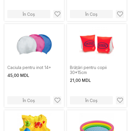
În Coș
În Coș
Caciula pentru inot 14+
Brățări pentru copii
30*15cm
45,00 MDL
21,00 MDL
În Coș
În Coș