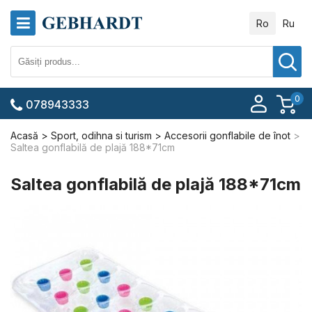
Ro
Ru
0
078943333
Acasă
Sport, odihna si turism
Accesorii gonflabile de înot
Saltea gonflabilă de plajă 188*71cm
Saltea gonflabilă de plajă 188*71cm