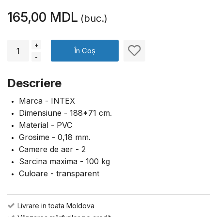
165,00 MDL
(buc.)
+
În Coș
-
Descriere
Marca - INTEX
Dimensiune - 188*71 cm.
Material - PVC
Grosime - 0,18 mm.
Camere de aer - 2
Sarcina maxima - 100 kg
Culoare - transparent
Livrare in toata Moldova