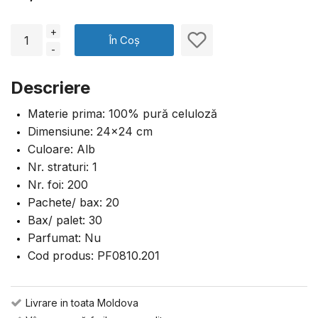
+
În Coș
-
Descriere
Materie prima: 100% pură celuloză
Dimensiune: 24×24 cm
Culoare: Alb
Nr. straturi: 1
Nr. foi: 200
Pachete/ bax: 20
Bax/ palet: 30
Parfumat: Nu
Cod produs: PF0810.201
Livrare in toata Moldova