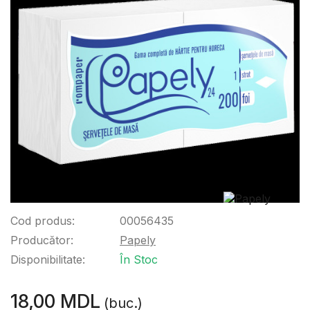
Cod produs:
00056435
Producător:
Papely
Disponibilitate:
În Stoc
18,00 MDL
(buc.)