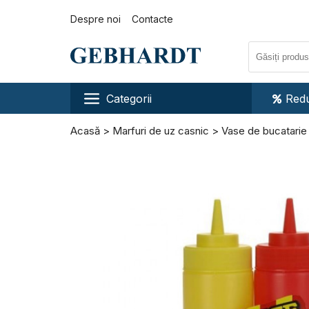
Despre noi
Contacte
Categorii
Redu
Acasă
Marfuri de uz casnic
Vase de bucatarie