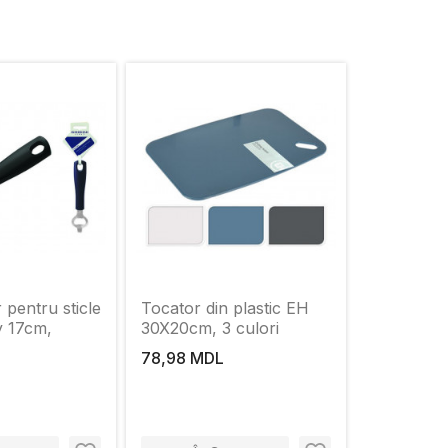
 pentru sticle
Tocator din plastic EH
ly 17cm,
30X20сm, 3 culori
78,98 MDL