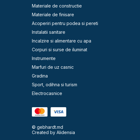
Materiale de constructie
Materiale de finisare
Acoperiri pentru podea si pereti
Instalatii sanitare
Incalzire si alimentare cu apa
Corpuri si surse de iluminat
Instrumente
Marfuri de uz casnic
Gradina
Sport, odihna si turism
Electrocasnice
© gebhardt.md
Created by
Alidensia