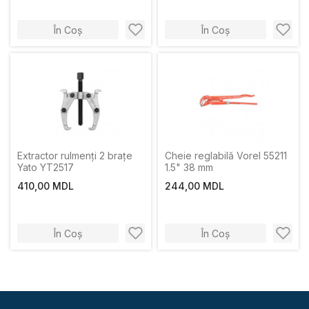
În Coș
În Coș
Extractor rulmenți 2 brațe
Cheie reglabilă Vorel 55211
Yato YT2517
1.5" 38 mm
410,00 MDL
244,00 MDL
În Coș
În Coș