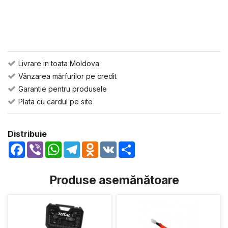
Livrare in toata Moldova
Vânzarea mărfurilor pe credit
Garantie pentru produsele
Plata cu cardul pe site
Distribuie
Facebook
Viber
WhatsApp
Telegram
Odnoklassniki
VK
Share
Produse asemănătoare