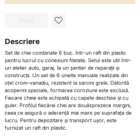
În Coș
Descriere
Set de chei combinate 6 buc. într-un raft din plastic
pentru lucrul cu conexiuni filetate. Setul este util într-
un atelier auto, garaj, la un șantier de reparații și
construcții. Un set de 6 unelte manuale realizate din
oțel crom-vanadiu, rezistent la sarcini grele. Datorită
acoperirii speciale, formarea coroziunii este exclusă.
Fiecare cheie este echipată cu capete deschise și cu
guler. Profilul fiecărei chei are douăsprezece margini,
ceea ce asigură o aderență mai mare pe suprafața de
lucru. Pentru depozitare și transport ușor, este
furnizat un raft din plastic.