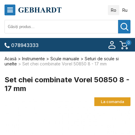
Ro
Ru
0
078943333
Acasă
Instrumente
Scule manuale
Seturi de scule si
unelte
Set chei combinate Vorel 50850 8 - 17 mm
Set chei combinate Vorel 50850 8 -
17 mm
La comanda