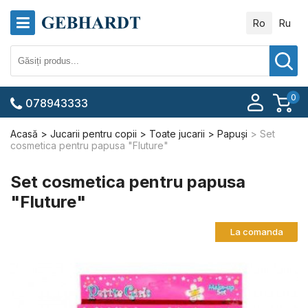
Ro
Ru
0
078943333
Acasă
Jucarii pentru copii
Toate jucarii
Papuși
Set
cosmetica pentru papusa "Fluture"
Set cosmetica pentru papusa
"Fluture"
La comanda