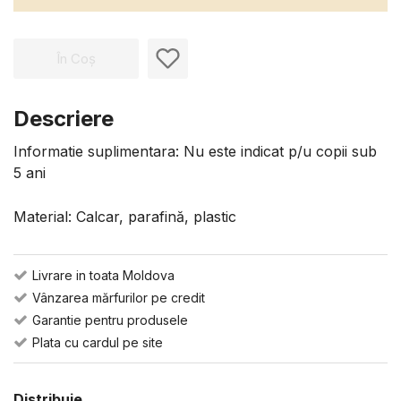
În Coș
Descriere
Informatie suplimentara: Nu este indicat p/u copii sub
5 ani
Material: Calcar, parafină, plastic
Livrare in toata Moldova
Vânzarea mărfurilor pe credit
Garantie pentru produsele
Plata cu cardul pe site
Distribuie