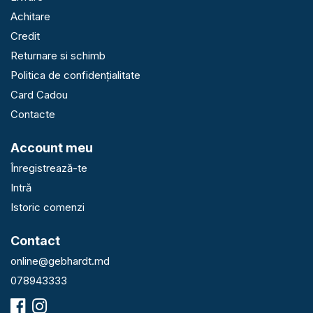
Achitare
Credit
Returnare si schimb
Politica de confidențialitate
Card Cadou
Contacte
Account meu
Înregistrează-te
Intră
Istoric comenzi
Contact
online@gebhardt.md
078943333