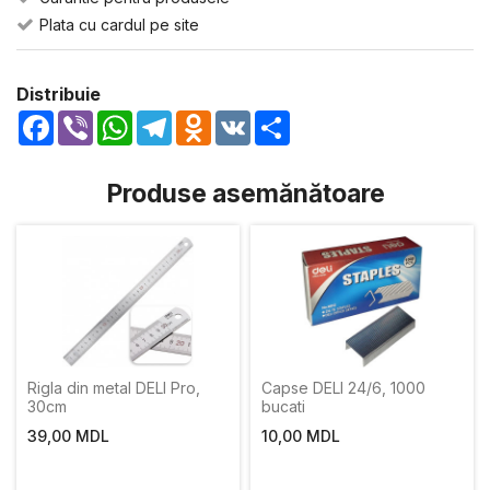
Plata cu cardul pe site
Distribuie
Facebook
Viber
WhatsApp
Telegram
Odnoklassniki
VK
Share
Produse asemănătoare
Rigla din metal DELI Pro,
Capse DELI 24/6, 1000
30cm
bucati
39,00 MDL
10,00 MDL