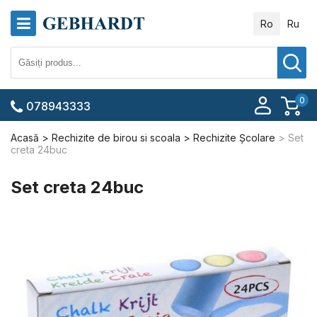
Ro
Ru
0
078943333
Acasă
Rechizite de birou si scoala
Rechizite Școlare
Set
creta 24buc
Set creta 24buc