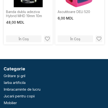
Banda dublu adeziva
Ascutitoare DELI 520
Hybrid MHD 19mm 10m
6,00 MDL
48,00 MDL
În Coș
În Coș
Categorie
Grătare și gril
Iarba artificila
Imbracaminte de lucru
Jucarii pentru copii
Mobilier