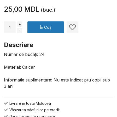
25,00 MDL
(buc.)
+
În Coș
-
Descriere
Număr de bucăți: 24
Material: Calcar
Informatie suplimentara: Nu este indicat p/u copii sub
3 ani
Livrare in toata Moldova
Vânzarea mărfurilor pe credit
Garantie pentru produsele