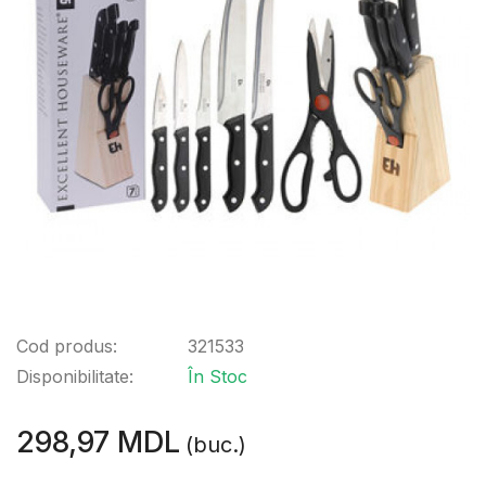
Cod produs:
321533
Disponibilitate:
În Stoc
298,97 MDL
(buc.)