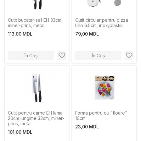
Cutit bucatar-sef EH 33cm,
Cutit circular pentru pizza
miner-prins, metal
Lillo 6.5cm, inox/plastic
113,00 MDL
79,00 MDL
În Coș
În Coș
Cutit pentru carne EH lama
Forma pentru ou "floare"
20cm lungime 33cm, miner-
10cm
prins, metal
23,00 MDL
101,00 MDL