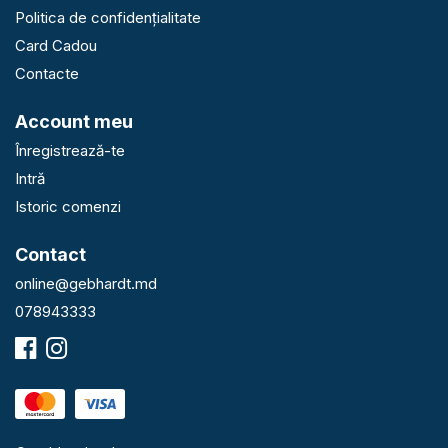
Politica de confidențialitate
Card Cadou
Contacte
Account meu
Înregistrează-te
Intră
Istoric comenzi
Contact
online@gebhardt.md
078943333