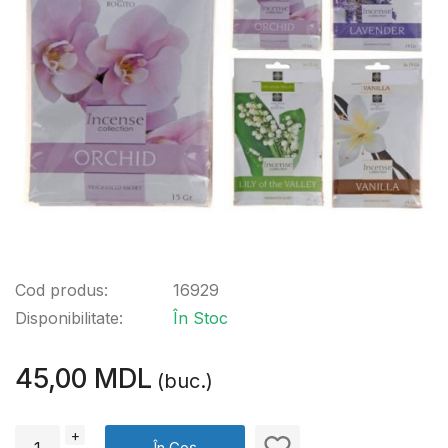
Cod produs:
16929
Disponibilitate:
În Stoc
45,00 MDL
(buc.)
+
În Coș