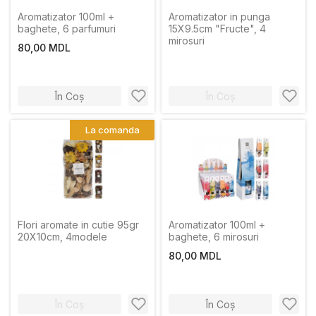
Aromatizator 100ml +
Aromatizator in punga
baghete, 6 parfumuri
15X9.5cm "Fructe", 4
mirosuri
80,00 MDL
În Coș
În Coș
La comanda
Flori aromate in cutie 95gr
Aromatizator 100ml +
20X10cm, 4modele
baghete, 6 mirosuri
80,00 MDL
În Coș
În Coș