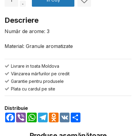
-
Descriere
Număr de arome: 3
Material: Granule aromatizate
Livrare in toata Moldova
Vânzarea mărfurilor pe credit
Garantie pentru produsele
Plata cu cardul pe site
Distribuie
Facebook
Viber
WhatsApp
Telegram
Odnoklassniki
VK
Share
Produse asemănătoare