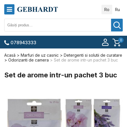
Ro
Ru
0
078943333
Acasă
Marfuri de uz casnic
Detergenti si solutii de curatare
Odorizanti de camera
Set de arome intr-un pachet 3 buc
Set de arome intr-un pachet 3 buc