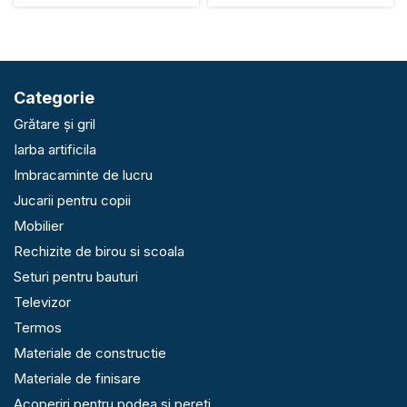
Categorie
Grătare și gril
Iarba artificila
Imbracaminte de lucru
Jucarii pentru copii
Mobilier
Rechizite de birou si scoala
Seturi pentru bauturi
Televizor
Termos
Materiale de constructie
Materiale de finisare
Acoperiri pentru podea si pereti