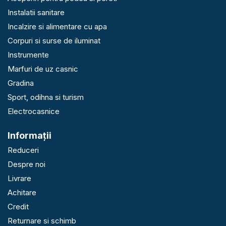
Instalatii sanitare
Incalzire si alimentare cu apa
Corpuri si surse de iluminat
Instrumente
Marfuri de uz casnic
Gradina
Sport, odihna si turism
Electrocasnice
Informaţii
Reduceri
Despre noi
Livrare
Achitare
Credit
Returnare si schimb