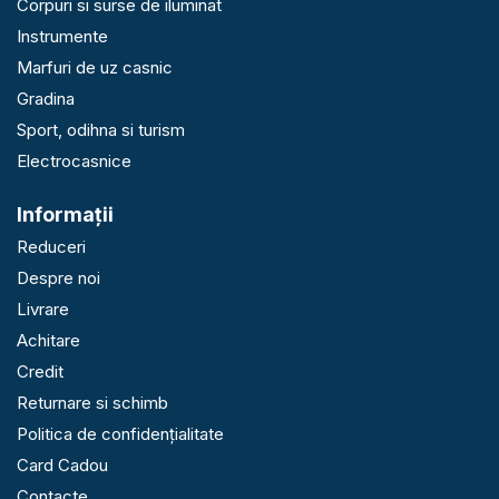
Corpuri si surse de iluminat
Instrumente
Marfuri de uz casnic
Gradina
Sport, odihna si turism
Electrocasnice
Informaţii
Reduceri
Despre noi
Livrare
Achitare
Credit
Returnare si schimb
Politica de confidențialitate
Card Cadou
Contacte