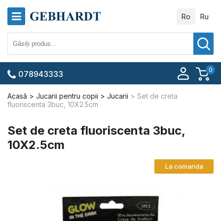
Ro
Ru
0
078943333
Acasă
Jucarii pentru copii
Jucarii
Set de creta
fluoriscenta 3buc, 10X2.5cm
Set de creta fluoriscenta 3buc,
10X2.5cm
La comanda