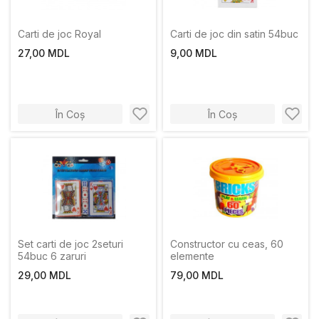
Carti de joc Royal
Carti de joc din satin 54buc
27,00 MDL
9,00 MDL
În Coș
În Coș
Set carti de joc 2seturi
Constructor cu ceas, 60
54buc 6 zaruri
elemente
29,00 MDL
79,00 MDL