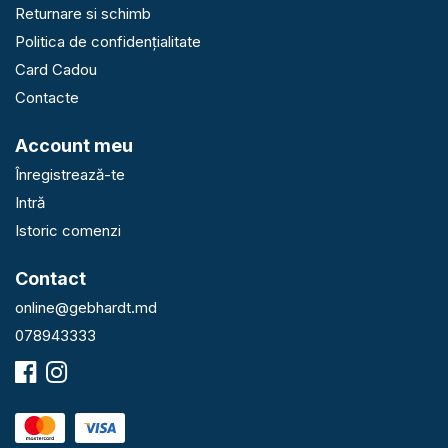
Returnare si schimb
Politica de confidențialitate
Card Cadou
Contacte
Account meu
Înregistrează-te
Intră
Istoric comenzi
Contact
online@gebhardt.md
078943333