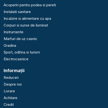
Acoperiri pentru podea si pereti
Instalatii sanitare
Incalzire si alimentare cu apa
Corpuri si surse de iluminat
Instrumente
Marfuri de uz casnic
Gradina
Sport, odihna si turism
Electrocasnice
Informaţii
Reduceri
Despre noi
Livrare
Achitare
Credit