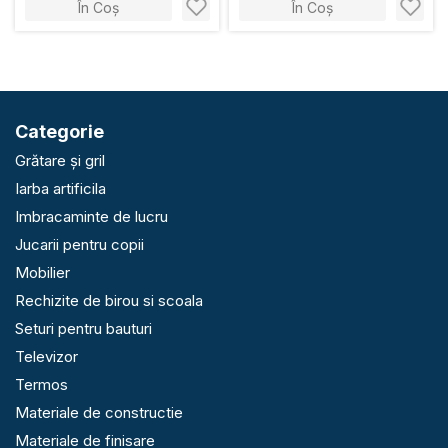
În Coș
În Coș
Categorie
Grătare și gril
Iarba artificila
Imbracaminte de lucru
Jucarii pentru copii
Mobilier
Rechizite de birou si scoala
Seturi pentru bauturi
Televizor
Termos
Materiale de constructie
Materiale de finisare