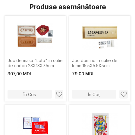
Produse asemănătoare
Joc de masa "Loto" in cutie
Joc domino in cutie de
de carton 23X13X7.5cm
lemn 15.5X5.5X5cm
307,00 MDL
79,00 MDL
În Coș
În Coș