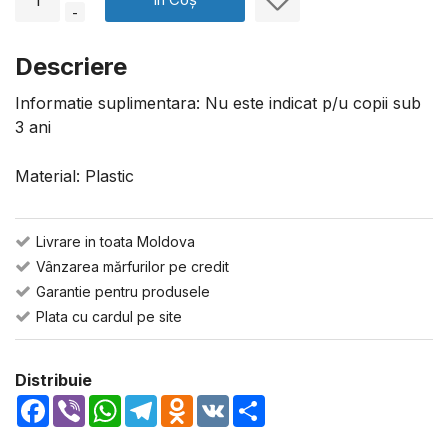
-
Descriere
Informatie suplimentara: Nu este indicat p/u copii sub
3 ani
Material: Plastic
Livrare in toata Moldova
Vânzarea mărfurilor pe credit
Garantie pentru produsele
Plata cu cardul pe site
Distribuie
Facebook
Viber
WhatsApp
Telegram
Odnoklassniki
VK
Share