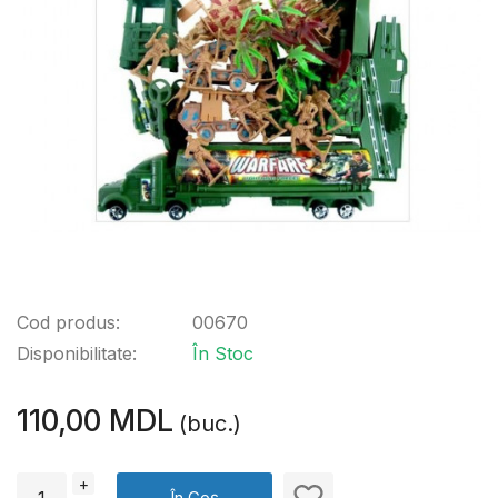
Cod produs:
00670
Disponibilitate:
În Stoc
110,00 MDL
(buc.)
+
În Coș