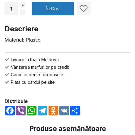
+
În Coș
-
Descriere
Material: Plastic
Livrare in toata Moldova
Vânzarea mărfurilor pe credit
Garantie pentru produsele
Plata cu cardul pe site
Distribuie
Facebook
Viber
WhatsApp
Telegram
Odnoklassniki
VK
Share
Produse asemănătoare