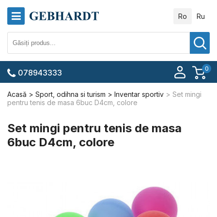
Ro
Ru
0
078943333
Acasă
Sport, odihna si turism
Inventar sportiv
Set mingi
pentru tenis de masa 6buc D4cm, colore
Set mingi pentru tenis de masa
6buc D4cm, colore