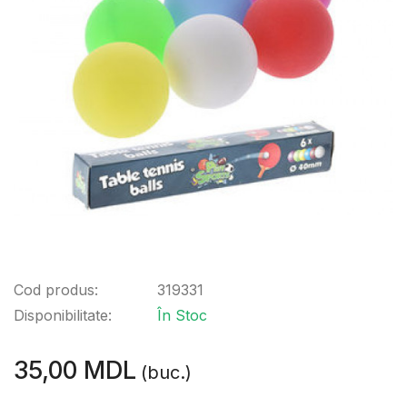
Cod produs:
319331
Disponibilitate:
În Stoc
35,00 MDL
(buc.)