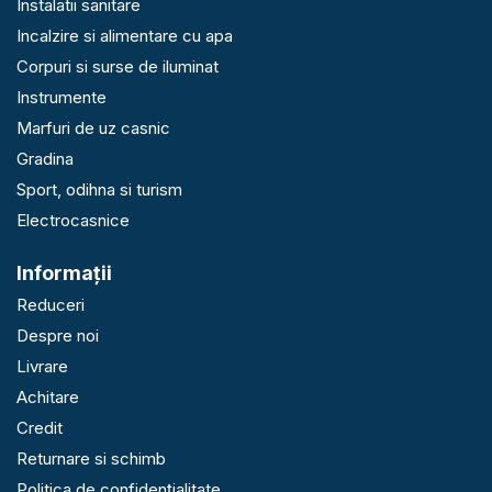
Instalatii sanitare
Incalzire si alimentare cu apa
Corpuri si surse de iluminat
Instrumente
Marfuri de uz casnic
Gradina
Sport, odihna si turism
Electrocasnice
Informaţii
Reduceri
Despre noi
Livrare
Achitare
Credit
Returnare si schimb
Politica de confidențialitate