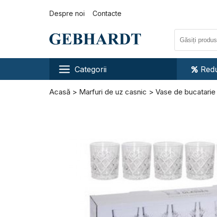
Despre noi
Contacte
Categorii
Redu
Acasă
Marfuri de uz casnic
Vase de bucatarie