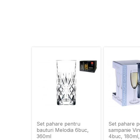
Set pahare pentru
Set pahare p
bauturi Melodia 6buc,
sampanie Vin
360ml
4buc, 180ml