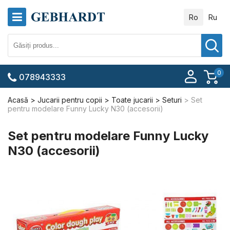
Ro
Ru
0
078943333
Acasă
Jucarii pentru copii
Toate jucarii
Seturi
Set
pentru modelare Funny Lucky N30 (accesorii)
Set pentru modelare Funny Lucky
N30 (accesorii)