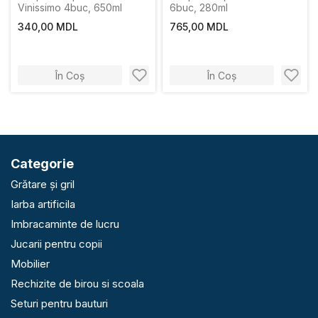
Vinissimo 4buc, 650ml
6buc, 280ml
340,00 MDL
765,00 MDL
În Coș
În Coș
Categorie
Grătare și gril
Iarba artificila
Imbracaminte de lucru
Jucarii pentru copii
Mobilier
Rechizite de birou si scoala
Seturi pentru bauturi