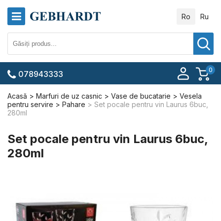
Ro
Ru
0
078943333
Acasă
Marfuri de uz casnic
Vase de bucatarie
Vesela
pentru servire
Pahare
Set pocale pentru vin Laurus 6buc,
280ml
Set pocale pentru vin Laurus 6buc,
280ml