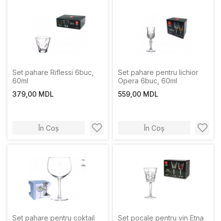
Set pahare Riflessi 6buc,
Set pahare pentru lichior
60ml
Opera 6buc, 60ml
379,00 MDL
559,00 MDL
În Coș
În Coș
Set pahare pentru coktail
Set pocale pentru vin Etna