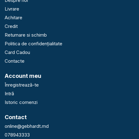
Despre noi
Livrare
Achitare
Credit
Returnare si schimb
Politica de confidențialitate
Card Cadou
Contacte
Account meu
Înregistrează-te
Intră
Istoric comenzi
Contact
online@gebhardt.md
078943333