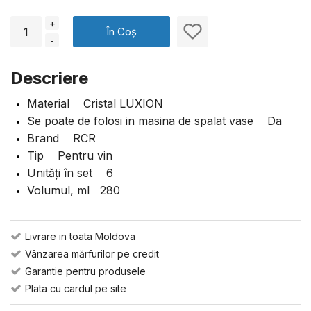
+
În Coș
-
Descriere
Material Cristal LUXION
Se poate de folosi in masina de spalat vase Da
Brand RCR
Tip Pentru vin
Unități în set 6
Volumul, ml 280
Livrare in toata Moldova
Vânzarea mărfurilor pe credit
Garantie pentru produsele
Plata cu cardul pe site