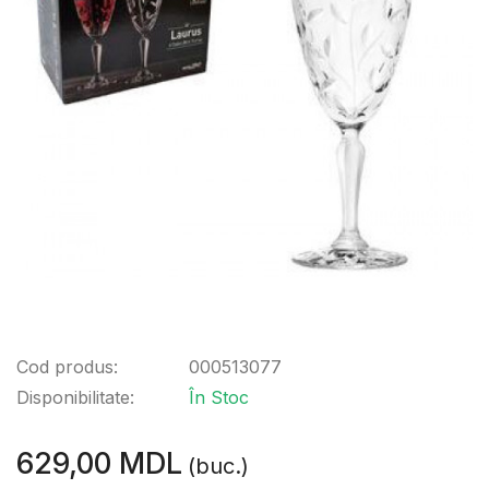
Cod produs:
000513077
Disponibilitate:
În Stoc
629,00 MDL
(buc.)