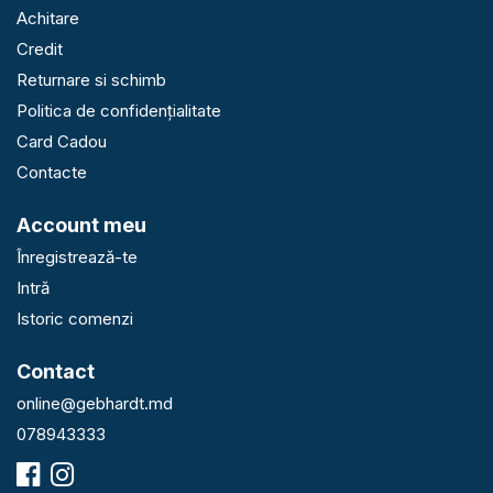
Achitare
Credit
Returnare si schimb
Politica de confidențialitate
Card Cadou
Contacte
Account meu
Înregistrează-te
Intră
Istoric comenzi
Contact
online@gebhardt.md
078943333