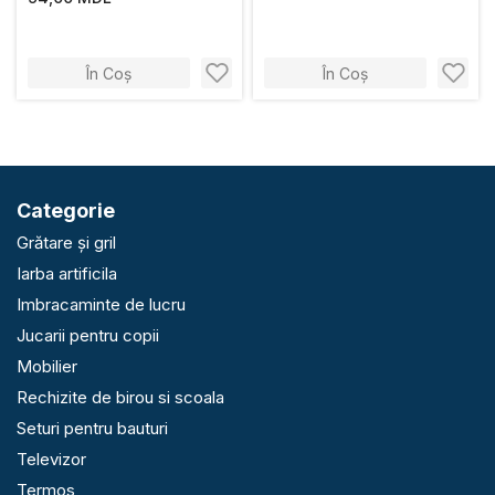
În Coș
În Coș
Categorie
Grătare și gril
Iarba artificila
Imbracaminte de lucru
Jucarii pentru copii
Mobilier
Rechizite de birou si scoala
Seturi pentru bauturi
Televizor
Termos