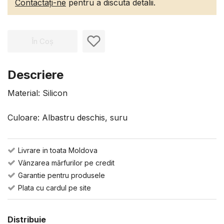
Contactați-ne
pentru a discuta detalii.
În Coș
Descriere
Material: Silicon
Culoare: Albastru deschis, suru
Livrare in toata Moldova
Vânzarea mărfurilor pe credit
Garantie pentru produsele
Plata cu cardul pe site
Distribuie