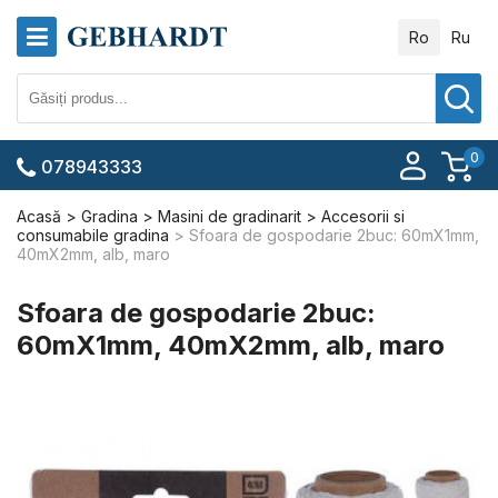
Ro
Ru
0
078943333
Acasă
Gradina
Masini de gradinarit
Accesorii si
consumabile gradina
Sfoara de gospodarie 2buc: 60mX1mm,
40mX2mm, alb, maro
Sfoara de gospodarie 2buc:
60mX1mm, 40mX2mm, alb, maro