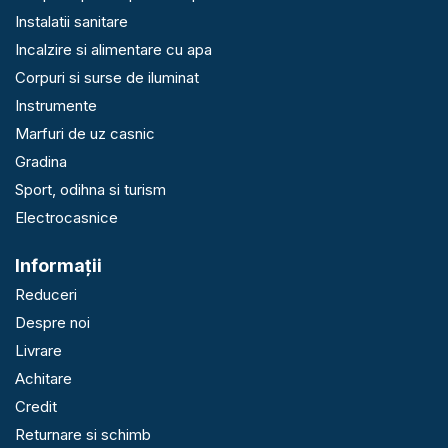
Instalatii sanitare
Incalzire si alimentare cu apa
Corpuri si surse de iluminat
Instrumente
Marfuri de uz casnic
Gradina
Sport, odihna si turism
Electrocasnice
Informaţii
Reduceri
Despre noi
Livrare
Achitare
Credit
Returnare si schimb