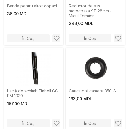
Banda pentru altoit copaci
Reductor de sus
motocoasa 9T 28mm -
36,00 MDL
Micul Fermier
246,00 MDL
În Coș
În Coș
Lamă de schimb Einhell GC-
Cauciuc si camera 350-8
EM 1030
193,00 MDL
157,00 MDL
În Coș
În Coș