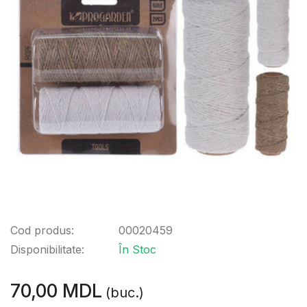
Cod produs:
00020459
Disponibilitate:
În Stoc
70,00 MDL
(buc.)