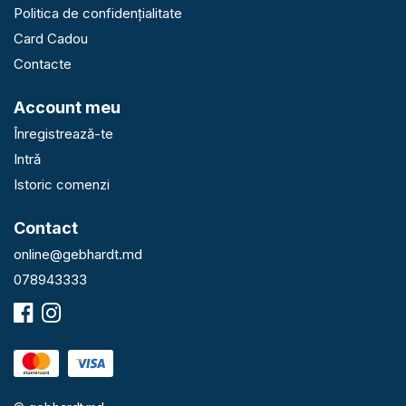
Politica de confidențialitate
Card Cadou
Contacte
Account meu
Înregistrează-te
Intră
Istoric comenzi
Contact
online@gebhardt.md
078943333