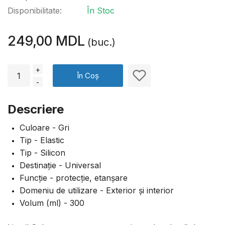
Disponibilitate:
În Stoc
249,00 MDL
(buc.)
+
În Coș
-
Descriere
Culoare - Gri
Tip - Elastic
Tip - Silicon
Destinație - Universal
Funcție - protecție, etanșare
Domeniu de utilizare - Exterior și interior
Volum (ml) - 300