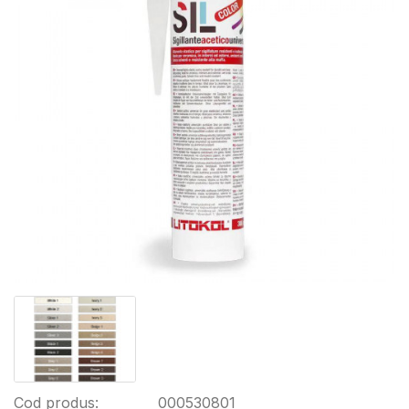
Cod produs:
000530801