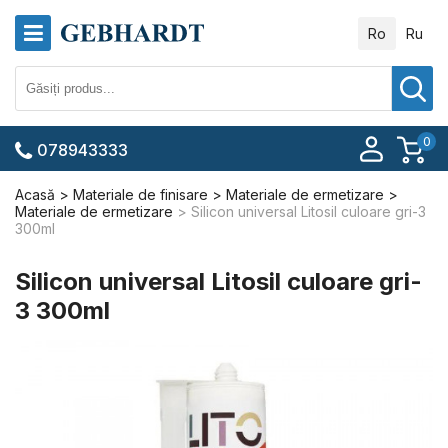
Ro
Ru
0
078943333
Acasă
Materiale de finisare
Materiale de ermetizare
Materiale de ermetizare
Silicon universal Litosil culoare gri-3
300ml
Silicon universal Litosil culoare gri-
3 300ml