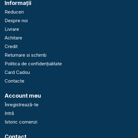
Informaţii
Reduceri
Despre noi
Livrare
Achitare
Credit
Returnare si schimb
Politica de confidențialitate
Card Cadou
Contacte
Account meu
Înregistrează-te
Intră
Istoric comenzi
Contact