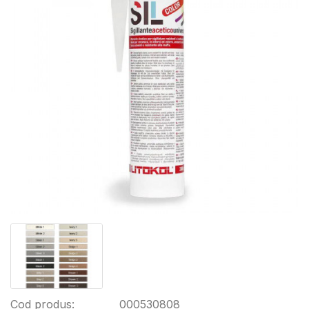
Cod produs:
000530808