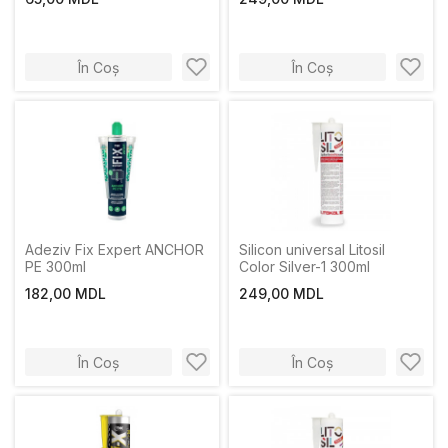
În Coș
În Coș
Adeziv Fix Expert ANCHOR
Silicon universal Litosil
PE 300ml
Color Silver-1 300ml
182,00 MDL
249,00 MDL
În Coș
În Coș