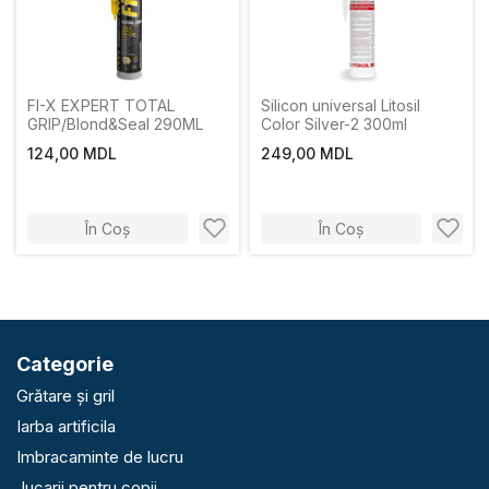
FI-X EXPERT TOTAL
Silicon universal Litosil
GRIP/Blond&Seal 290ML
Color Silver-2 300ml
124,00 MDL
249,00 MDL
În Coș
În Coș
Categorie
Grătare și gril
Iarba artificila
Imbracaminte de lucru
Jucarii pentru copii