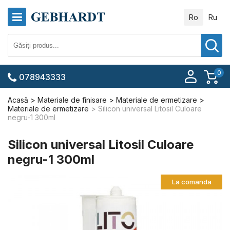
Ro
Ru
0
078943333
Acasă
Materiale de finisare
Materiale de ermetizare
Materiale de ermetizare
Silicon universal Litosil Culoare
negru-1 300ml
Silicon universal Litosil Culoare
negru-1 300ml
La comanda