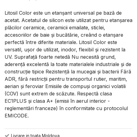
Litosil Color este un etanșant universal pe bază de
acetat. Acetatul de silicon este utilizat pentru etanșarea
plăcilor ceramice, ceramicii emailate, sticlei,
accesoriilor de baie și bucătărie, creând o etanșare
perfectă între diferite materiale. Litosil Color este
versatil, ușor de utilizat, inodor, flexibil și rezistent la
UV. Suprafață foarte netedă Nu necesită grund,
aderență excelentă la toate materialele industriale și de
construcție tipice Rezistență la mucegai și bacterii Fără
ADR, fără restricții pentru transportul rutier, maritim,
aerian și feroviar Emisiile de compuși organici volatili
(COV) sunt extrem de scăzute. Respectă clasa
EC1PLUS și clasa A+ (emisii în aerul interior -
reglementări franceze) în conformitate cu protocolul
EMICODE.
Livrare in toata Moldova