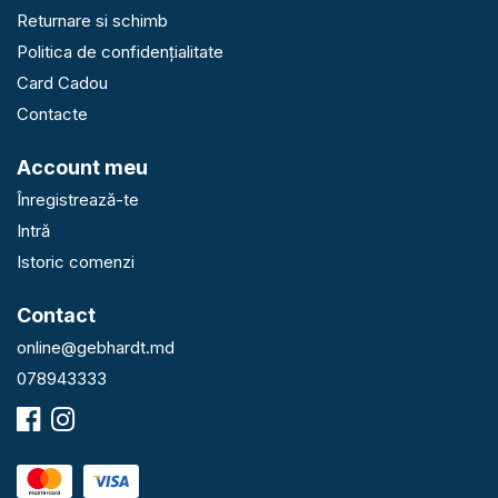
Returnare si schimb
Politica de confidențialitate
Card Cadou
Contacte
Account meu
Înregistrează-te
Intră
Istoric comenzi
Contact
online@gebhardt.md
078943333