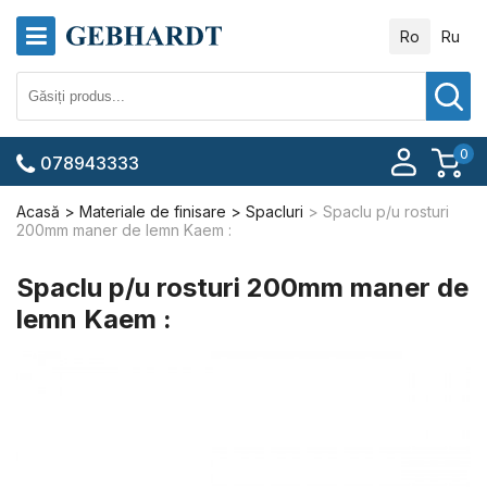
Ro
Ru
0
078943333
Acasă
Materiale de finisare
Spacluri
Spaclu p/u rosturi
200mm maner de lemn Kaem :
Spaclu p/u rosturi 200mm maner de
lemn Kaem :