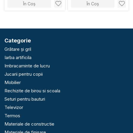
În Coș
În Coș
Categorie
Grătare și gril
Iarba artificila
Imbracaminte de lucru
Jucarii pentru copii
Mobilier
Rechizite de birou si scoala
Seturi pentru bauturi
Televizor
Termos
Materiale de constructie
Materiale de finisare