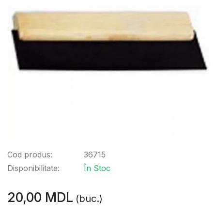
Cod produs:
36715
Disponibilitate:
În Stoc
20,00 MDL
(buc.)