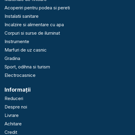
Acoperiri pentru podea si pereti
Instalatii sanitare
Incalzire si alimentare cu apa
Corpuri si surse de iluminat
Instrumente
Marfuri de uz casnic
Gradina
Sport, odihna si turism
Electrocasnice
Informaţii
Reduceri
Despre noi
Livrare
Achitare
Credit