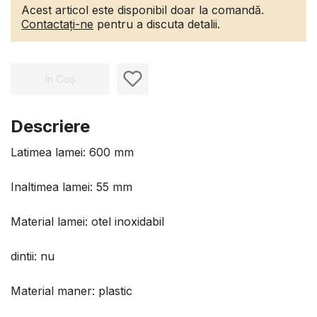
Acest articol este disponibil doar la comandă.
Contactați-ne
pentru a discuta detalii.
În Coș
Descriere
Latimea lamei: 600 mm
Inaltimea lamei: 55 mm
Material lamei: otel inoxidabil
dintii: nu
Material maner: plastic