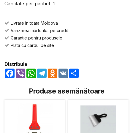
Cantitate per pachet: 1
Livrare in toata Moldova
Vânzarea mărfurilor pe credit
Garantie pentru produsele
Plata cu cardul pe site
Distribuie
Facebook
Viber
WhatsApp
Telegram
Odnoklassniki
VK
Share
Produse asemănătoare