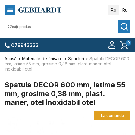
Ro
Ru
0
078943333
Acasă
Materiale de finisare
Spacluri
Spatula DECOR 600
mm, latime 55 mm, grosime 0,38 mm, plast. maner, otel
inoxidabil otel
Spatula DECOR 600 mm, latime 55
mm, grosime 0,38 mm, plast.
maner, otel inoxidabil otel
La comanda