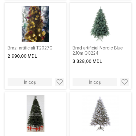
Brazi artificiali T2027G
Brad artificial Nordic Blue
2.10m QC224
2 990,00 MDL
3 328,00 MDL
În coș
În coș