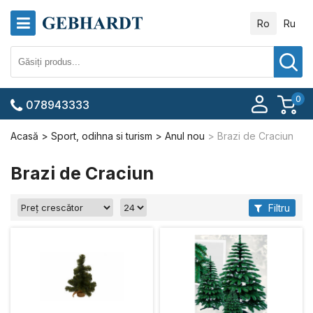
Ro
Ru
0
078943333
Acasă
Sport, odihna si turism
Anul nou
Brazi de Craciun
Brazi de Craciun
Filtru