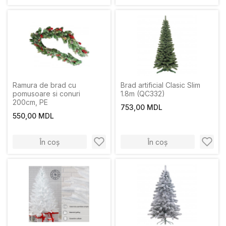
Ramura de brad сu
Brad artificial Clasic Slim
pomusoare si conuri
1.8m (QC332)
200cm, PE
753,00 MDL
550,00 MDL
În coș
În coș