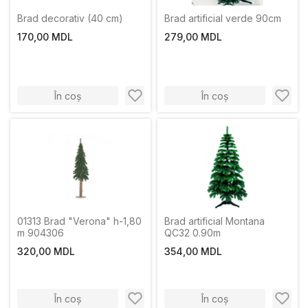
Brad decorativ (40 cm)
Brad artificial verde 90cm
170,00 MDL
279,00 MDL
În coș
În coș
01313 Brad "Verona" h-1,80
Brad artificial Montana
m 904306
QC32 0.90m
320,00 MDL
354,00 MDL
În coș
În coș