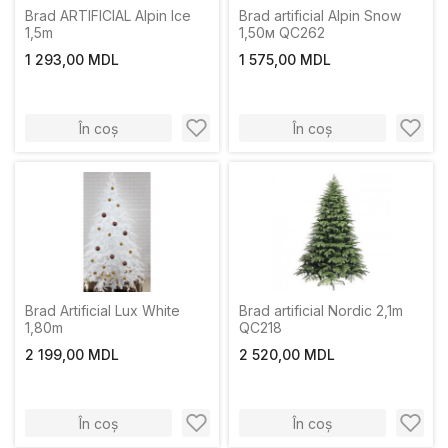
Brad ARTIFICIAL Alpin Ice
Brad artificial Alpin Snow
1,5m
1,50м QC262
1 293,00 MDL
1 575,00 MDL
În coș
În coș
Brad Artificial Lux White
Brad artificial Nordic 2,1m
1,80m
QC218
2 199,00 MDL
2 520,00 MDL
În coș
În coș