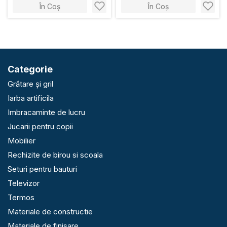
În Coș
În Coș
Categorie
Grătare și gril
Iarba artificila
Imbracaminte de lucru
Jucarii pentru copii
Mobilier
Rechizite de birou si scoala
Seturi pentru bauturi
Televizor
Termos
Materiale de constructie
Materiale de finisare