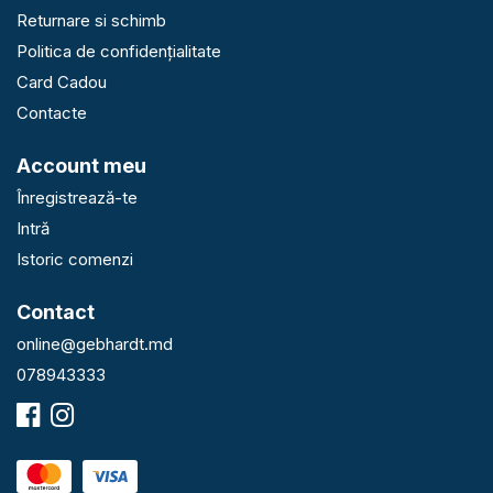
Returnare si schimb
Politica de confidențialitate
Card Cadou
Contacte
Account meu
Înregistrează-te
Intră
Istoric comenzi
Contact
online@gebhardt.md
078943333