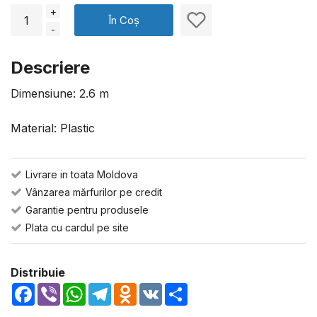
+
În Coș
-
Descriere
Dimensiune: 2.6 m
Material: Plastic
Livrare in toata Moldova
Vânzarea mărfurilor pe credit
Garantie pentru produsele
Plata cu cardul pe site
Distribuie
Facebook
Viber
WhatsApp
Telegram
Odnoklassniki
VK
Share