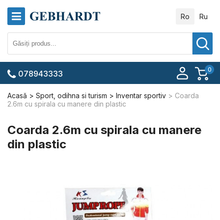
Ro
Ru
0
078943333
Acasă
Sport, odihna si turism
Inventar sportiv
Coarda
2.6m cu spirala cu manere din plastic
Coarda 2.6m cu spirala cu manere
din plastic