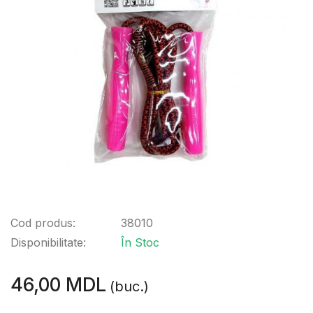
Cod produs:
38010
Disponibilitate:
În Stoc
46,00 MDL
(buc.)