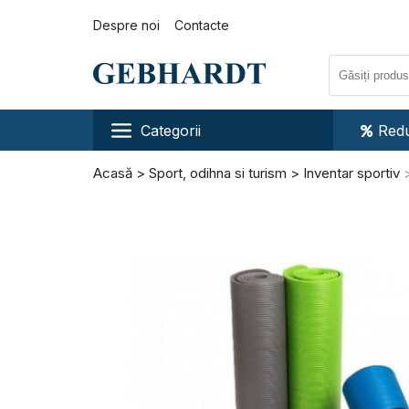
Despre noi
Contacte
Categorii
Redu
Acasă
Sport, odihna si turism
Inventar sportiv