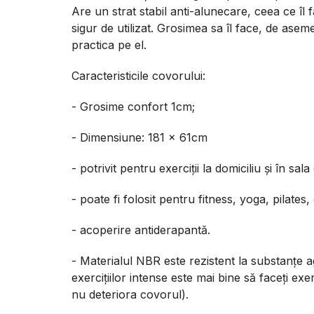
Are un strat stabil anti-alunecare, ceea ce îl 
sigur de utilizat. Grosimea sa îl face, de ase
practica pe el.
Caracteristicile covorului:
- Grosime confort 1cm;
- Dimensiune: 181 x 61cm
- potrivit pentru exerciții la domiciliu și în sala
- poate fi folosit pentru fitness, yoga, pilates, e
- acoperire antiderapantă.
- Materialul NBR este rezistent la substanțe a
exercițiilor intense este mai bine să faceți exer
nu deteriora covorul).