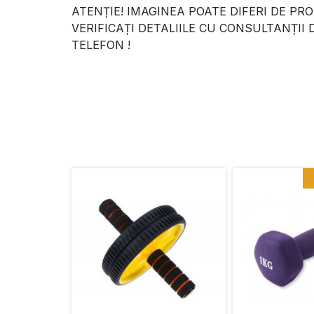
ATENȚIE! IMAGINEA POATE DIFERI DE PR
VERIFICAȚI DETALIILE CU CONSULTANȚII 
TELEFON !