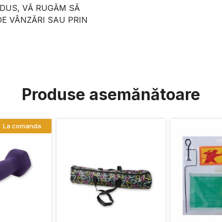
ODUS, VĂ RUGĂM SĂ
DE VÂNZĂRI SAU PRIN
Produse asemănătoare
La comanda