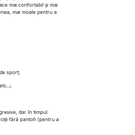
face mai confortabil și mai
menea, mai moale pentru a
 de sport;
tc...;
gresive, dar în timpul
ciții fără pantofi (pentru a