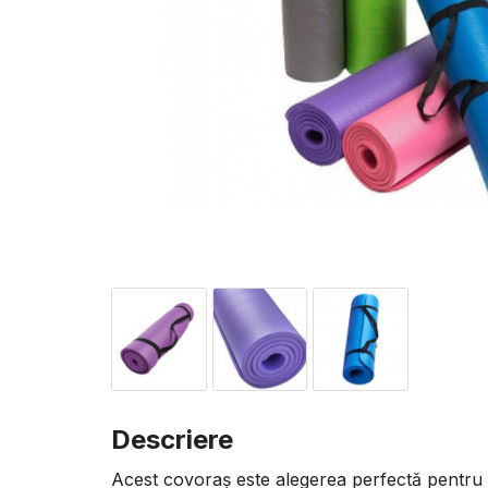
Descriere
Acest covoraș este alegerea perfectă pentru y