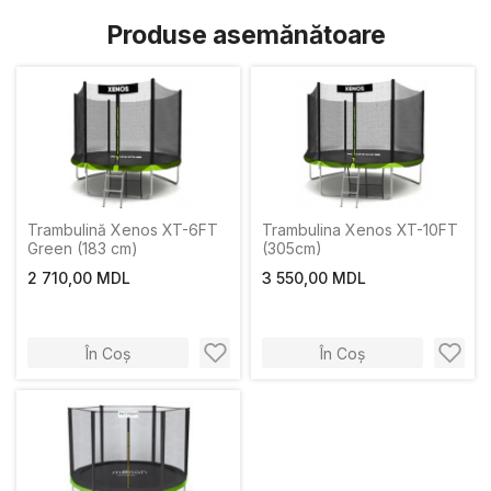
Produse asemănătoare
Trambulină Xenos XT-6FT
Trambulina Xenos XT-10FT
Green (183 cm)
(305cm)
2 710,00 MDL
3 550,00 MDL
În Coș
În Coș