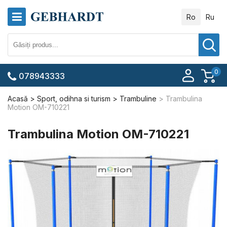
Ro
Ru
0
078943333
Acasă
Sport, odihna si turism
Trambuline
Trambulina
Motion OM-710221
Trambulina Motion OM-710221