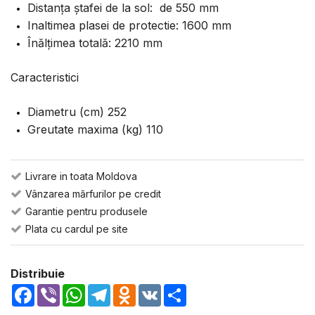
Distanța ștafei de la sol: de 550 mm
Inaltimea plasei de protectie: 1600 mm
Înălțimea totală: 2210 mm
Caracteristici
Diametru (cm) 252
Greutate maxima (kg) 110
Livrare in toata Moldova
Vânzarea mărfurilor pe credit
Garantie pentru produsele
Plata cu cardul pe site
Distribuie
Facebook
Viber
WhatsApp
Telegram
Odnoklassniki
VK
Share