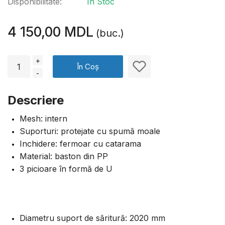
Disponibilitate:
În Stoc
4 150,00 MDL
(buc.)
+
În Coș
-
Descriere
Mesh: intern
Suporturi: protejate cu spumă moale
Inchidere: fermoar cu catarama
Material: baston din PP
3 picioare în formă de U
Diametru suport de săritură: 2020 mm