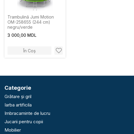
Trambulină Jumi Motion
OM-258655 (244 cm)
negru/verde
3 000,00 MDL
În Coș
Categorie
Grătare și gril
Iarba artificila
Imbracaminte de lucru
Jucarii pentru copii
Mobilier