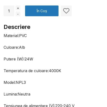
+
În Coș
-
Descriere
Material:PVC
Culoare:Alb
Putere (W):24W
Temperatura de culoare:4000K
Model:NPL3
Lumina:Neutra
Tensiunea de alimentare (V):220-240 V