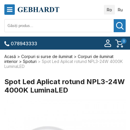
Ro
Ru
0
078943333
Acasă
Corpuri si surse de iluminat
Corpuri de iluminat
interior
Spoturi
Spot Led Aplicat rotund NPL3-24W 4000K
LuminaLED
Spot Led Aplicat rotund NPL3-24W
4000K LuminaLED