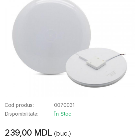
Cod produs:
0070031
Disponibilitate:
În Stoc
239,00 MDL
(buc.)