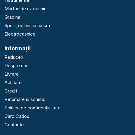
Instrumente
Marfuri de uz casnic
Gradina
Sport, odihna si turism
Electrocasnice
Informaţii
Reduceri
Despre noi
Livrare
Achitare
Credit
Returnare si schimb
Politica de confidențialitate
Card Cadou
Contacte