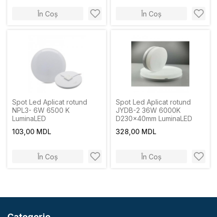
În Coș
În Coș
Spot Led Aplicat rotund
Spot Led Aplicat rotund
NPL3- 6W 6500 K
JYDB-2 36W 6000K
LuminaLED
D230x40mm LuminaLED
103,00 MDL
328,00 MDL
În Coș
În Coș
Categorie