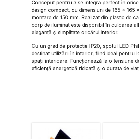
Conceput pentru a se integra perfect în orice
design compact, cu dimensiuni de 165 x 165 
montare de 150 mm. Realizat din plastic de cal
corp de iluminat este disponibil în culoarea 
eleganță și simplitate oricărui interior.
Cu un grad de protecție IP20, spotul LED P
destinat utilizării în interior, fiind ideal pentru
spații interioare. Funcționează la o tensiune 
eficiență energetică ridicată și o durată de via