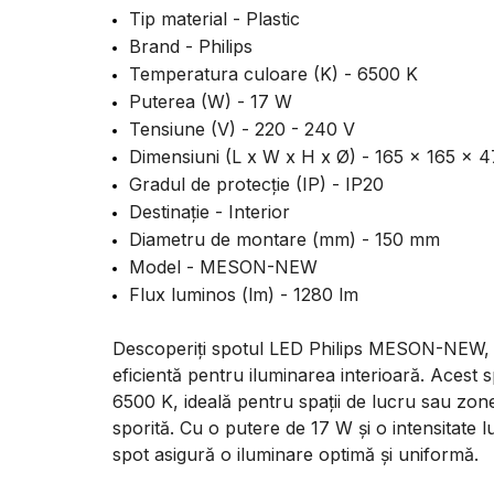
Tip material - Plastic
Brand - Philips
Temperatura culoare (K) - 6500 K
Puterea (W) - 17 W
Tensiune (V) - 220 - 240 V
Dimensiuni (L x W x H x Ø) - 165 x 165 x 
Gradul de protecţie (IP) - IP20
Destinație - Interior
Diametru de montare (mm) - 150 mm
Model - MESON-NEW
Flux luminos (lm) - 1280 lm
Descoperiți spotul LED Philips MESON-NEW, 
eficientă pentru iluminarea interioară. Acest 
6500 K, ideală pentru spații de lucru sau zone 
sporită. Cu o putere de 17 W și o intensitate 
spot asigură o iluminare optimă și uniformă.