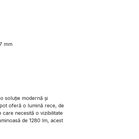
47 mm
o soluție modernă și
spot oferă o lumină rece, de
care necesită o vizibilitate
luminoasă de 1280 lm, acest