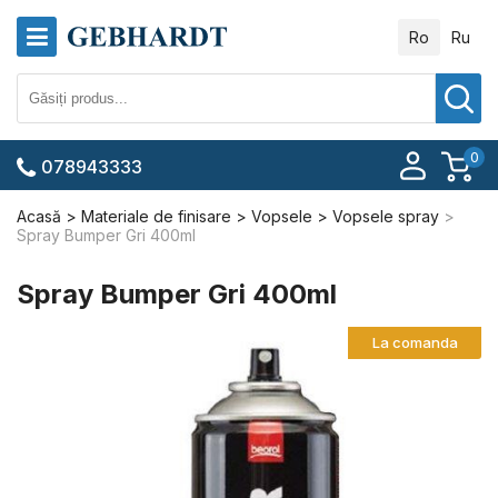
Ro
Ru
0
078943333
Acasă
Materiale de finisare
Vopsele
Vopsele spray
Spray Bumper Gri 400ml
Spray Bumper Gri 400ml
La comanda