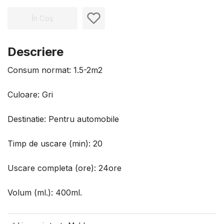
În Coș
Descriere
Consum normat: 1.5-2m2
Culoare: Gri
Destinatie: Pentru automobile
Timp de uscare (min): 20
Uscare completa (ore): 24ore
Volum (ml.): 400ml.