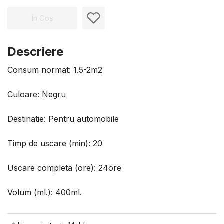
În Coș
Descriere
Consum normat: 1.5-2m2
Culoare: Negru
Destinatie: Pentru automobile
Timp de uscare (min): 20
Uscare completa (ore): 24ore
Volum (ml.): 400ml.