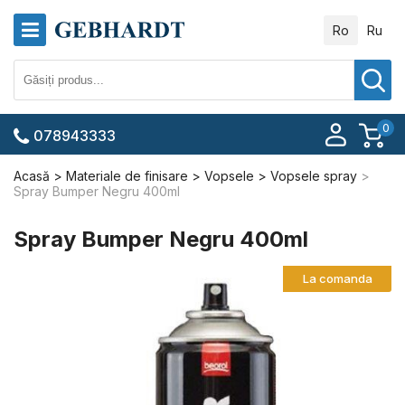
Ro
Ru
0
078943333
Acasă
Materiale de finisare
Vopsele
Vopsele spray
Spray Bumper Negru 400ml
Spray Bumper Negru 400ml
La comanda