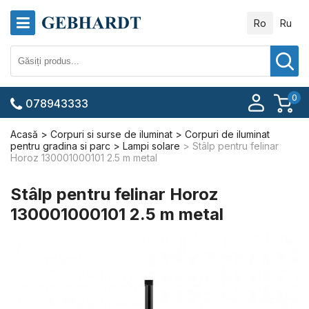
Ro
Ru
0
078943333
Acasă
Corpuri si surse de iluminat
Corpuri de iluminat
pentru gradina si parc
Lampi solare
Stâlp pentru felinar
Horoz 130001000101 2.5 m metal
Stâlp pentru felinar Horoz
130001000101 2.5 m metal