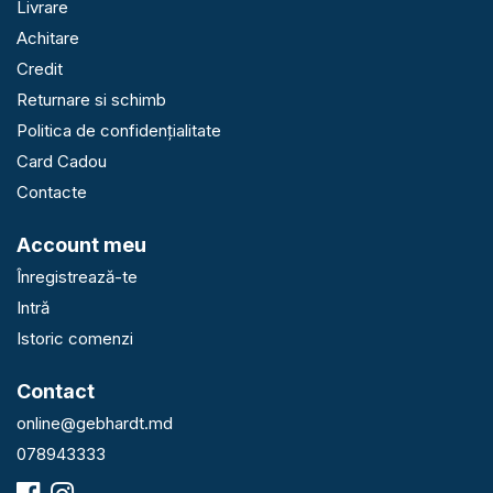
Livrare
Achitare
Credit
Returnare si schimb
Politica de confidențialitate
Card Cadou
Contacte
Account meu
Înregistrează-te
Intră
Istoric comenzi
Contact
online@gebhardt.md
078943333