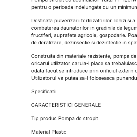
pentru o perioada indelungata cu un minimum 
Destinata pulverizarii fertilizatorilor lichizi si a
combaterea daunatorilor in gradinile de legum
fructiferi, suprafete agricole, gospodarie. Poat
de deratizare, dezinsectie si dezinfectie in spat
Construita din materiale rezistente, pompa de
oricarui utilizator caruia-i place sa trebalui
odata facut se introduce prin orificiul extern 
Utilizatorul va putea sa-l foloseasca punandu-
Specificatii
CARACTERISTICI GENERALE
Tip produs Pompa de stropit
Material Plastic