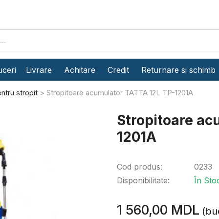
ceri
Livrare
Achitare
Credit
Returnare si schimb
ntru stropit
Stropitoare acumulator TATTA 12L TP-1201A
Stropitoare ac
1201A
Cod produs:
0233
Disponibilitate:
În Sto
1 560,00 MDL
(bu