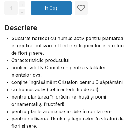
+
În Coș
-
Descriere
Substrat horticol cu humus activ pentru plantarea
în grădini, cultivarea florilor și legumelor în straturi
de flori și sere.
Caracteristicile produsului
conține Vitality Complex - pentru vitalitatea
plantelor dvs.
conține îngrășământ Cristalon pentru 6 săptămâni
cu humus activ (cel mai fertil tip de sol)
pentru plantarea în grădini (arbuști și pomi
ornamentali și fructiferi)
pentru plante aromatice mobile în containere
pentru cultivarea florilor și legumelor în straturi de
flori și sere.