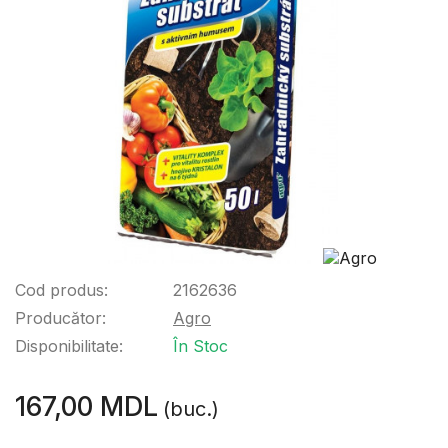
Cod produs:
2162636
Producător:
Agro
Disponibilitate:
În Stoc
167,00 MDL
(buc.)