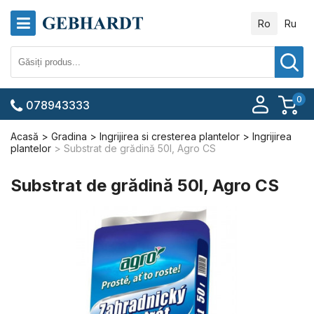
Ro
Ru
0
078943333
Acasă
Gradina
Ingrijirea si cresterea plantelor
Ingrijirea
plantelor
Substrat de grădină 50l, Agro CS
Substrat de grădină 50l, Agro CS