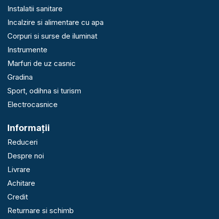
Instalatii sanitare
Incalzire si alimentare cu apa
Corpuri si surse de iluminat
Instrumente
Marfuri de uz casnic
Gradina
Sport, odihna si turism
Electrocasnice
Informaţii
Reduceri
Despre noi
Livrare
Achitare
Credit
Returnare si schimb