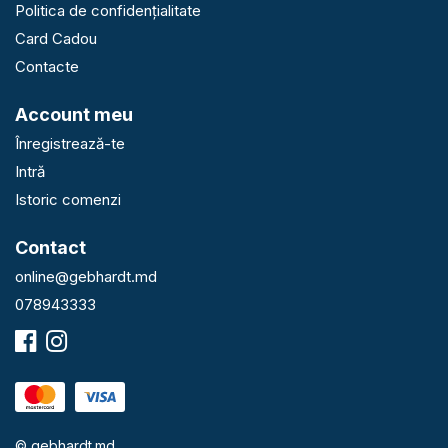
Politica de confidențialitate
Card Cadou
Contacte
Account meu
Înregistrează-te
Intră
Istoric comenzi
Contact
online@gebhardt.md
078943333
© gebhardt.md