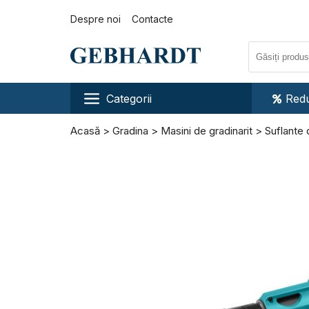
Despre noi
Contacte
Categorii
Redu
Acasă
Gradina
Masini de gradinarit
Suflante 