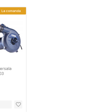
La comanda
ersala
03