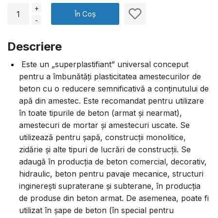
+
În Coș
-
Descriere
Este un „superplastifiant” universal conceput
pentru a îmbunătăți plasticitatea amestecurilor de
beton cu o reducere semnificativă a conținutului de
apă din amestec. Este recomandat pentru utilizare
în toate tipurile de beton (armat și nearmat),
amestecuri de mortar și amestecuri uscate. Se
utilizează pentru șapă, construcții monolitice,
zidărie și alte tipuri de lucrări de construcții. Se
adaugă în producția de beton comercial, decorativ,
hidraulic, beton pentru pavaje mecanice, structuri
inginerești supraterane și subterane, în producția
de produse din beton armat. De asemenea, poate fi
utilizat în șape de beton (în special pentru