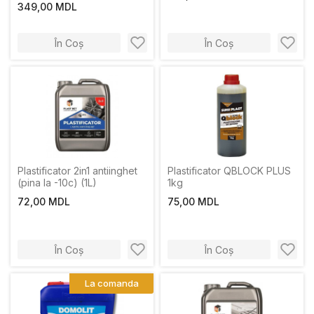
349,00 MDL
În Coș
În Coș
Plastificator 2in1 antiinghet
Plastificator QBLOCK PLUS
(pina la -10c) (1L)
1kg
72,00 MDL
75,00 MDL
În Coș
În Coș
La comanda