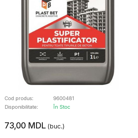
Cod produs:
9600481
Disponibilitate:
În Stoc
73,00 MDL
(buc.)