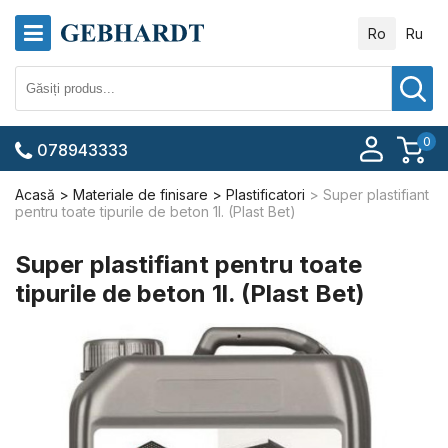
Ro
Ru
0
078943333
Acasă
Materiale de finisare
Plastificatori
Super plastifiant
pentru toate tipurile de beton 1l. (Plast Bet)
Super plastifiant pentru toate
tipurile de beton 1l. (Plast Bet)