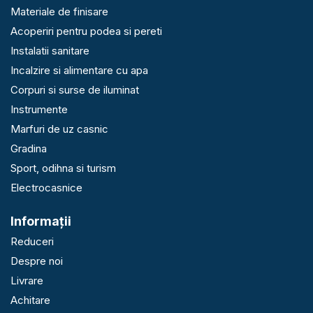
Materiale de finisare
Acoperiri pentru podea si pereti
Instalatii sanitare
Incalzire si alimentare cu apa
Corpuri si surse de iluminat
Instrumente
Marfuri de uz casnic
Gradina
Sport, odihna si turism
Electrocasnice
Informaţii
Reduceri
Despre noi
Livrare
Achitare