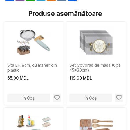
Produse asemănătoare
Sitа EH 9сm, cu maner din
Set Covoras de masa (6ps
plastic
45*30cm)
65,00 MDL
119,00 MDL
În Coș
În Coș