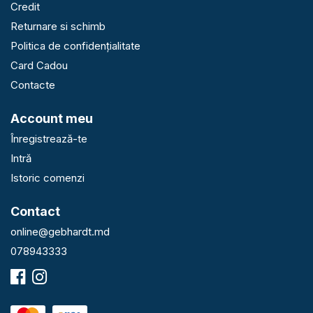
Credit
Returnare si schimb
Politica de confidențialitate
Card Cadou
Contacte
Account meu
Înregistrează-te
Intră
Istoric comenzi
Contact
online@gebhardt.md
078943333