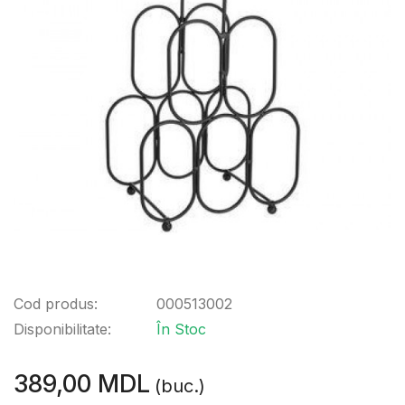
Cod produs:
000513002
Disponibilitate:
În Stoc
389,00 MDL
(buc.)