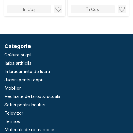
În Coș
În Coș
Categorie
Grătare și gril
Iarba artificila
Imbracaminte de lucru
Jucarii pentru copii
Mobilier
Rechizite de birou si scoala
Seturi pentru bauturi
Televizor
Termos
Materiale de constructie