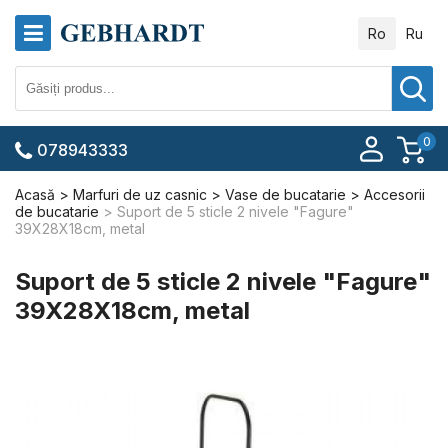
Ro
Ru
0
078943333
Acasă
Marfuri de uz casnic
Vase de bucatarie
Accesorii
de bucatarie
Suport de 5 sticle 2 nivele "Fagure"
39X28X18cm, metal
Suport de 5 sticle 2 nivele "Fagure"
39X28X18cm, metal