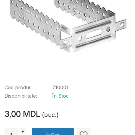
Cod produs:
710001
Disponibilitate:
În Stoc
3,00 MDL
(buc.)
+
În Coș