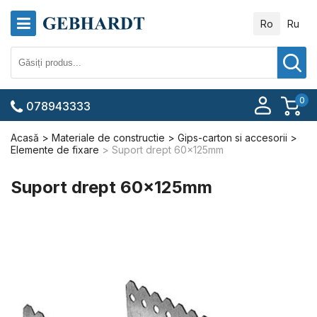
Ro
Ru
0
078943333
Acasă
Materiale de constructie
Gips-carton si accesorii
Elemente de fixare
Suport drept 60x125mm
Suport drept 60x125mm