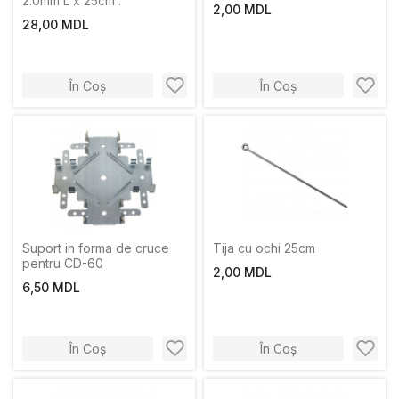
2.0mm L x 25cm :
2,00 MDL
28,00 MDL
În Coș
În Coș
Suport in forma de cruce
Tija cu ochi 25cm
pentru CD-60
2,00 MDL
6,50 MDL
În Coș
În Coș