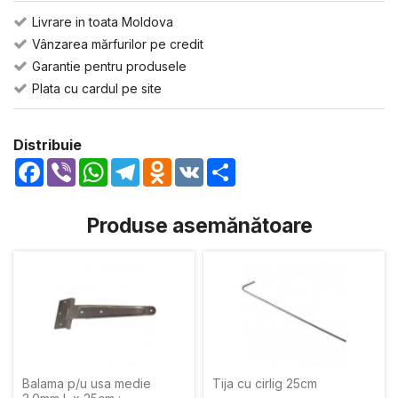
Livrare in toata Moldova
Vânzarea mărfurilor pe credit
Garantie pentru produsele
Plata cu cardul pe site
Distribuie
Facebook
Viber
WhatsApp
Telegram
Odnoklassniki
VK
Share
Produse asemănătoare
Balama p/u usa medie
Tija cu cirlig 25cm