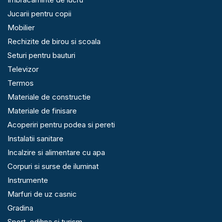
Jucarii pentru copii
Mobilier
Rechizite de birou si scoala
Seturi pentru bauturi
Televizor
Termos
Materiale de constructie
Materiale de finisare
Acoperiri pentru podea si pereti
Instalatii sanitare
Incalzire si alimentare cu apa
Corpuri si surse de iluminat
Instrumente
Marfuri de uz casnic
Gradina
Sport, odihna si turism