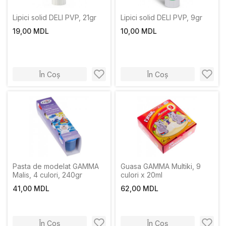
Lipici solid DELI PVP, 21gr
Lipici solid DELI PVP, 9gr
19,00 MDL
10,00 MDL
În Coș
În Coș
Pasta de modelat GAMMA
Guasa GAMMA Multiki, 9
Malis, 4 culori, 240gr
culori x 20ml
41,00 MDL
62,00 MDL
În Coș
În Coș