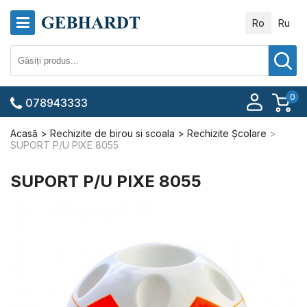
Ro
Ru
0
078943333
Acasă
Rechizite de birou si scoala
Rechizite Școlare
SUPORT P/U PIXE 8055
SUPORT P/U PIXE 8055