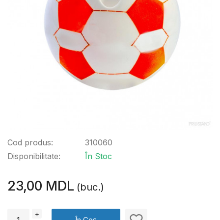
Cod produs:
310060
Disponibilitate:
În Stoc
23,00 MDL
(buc.)
+
În Coș