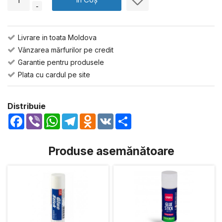
-
Livrare in toata Moldova
Vânzarea mărfurilor pe credit
Garantie pentru produsele
Plata cu cardul pe site
Distribuie
Facebook
Viber
WhatsApp
Telegram
Odnoklassniki
VK
Share
Produse asemănătoare