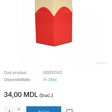
Cod produs:
00053142
Disponibilitate:
În Stoc
34,00 MDL
(buc.)
+
În Coș