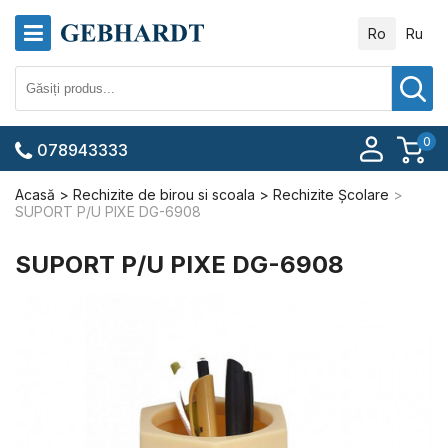
Ro
Ru
0
078943333
Acasă
Rechizite de birou si scoala
Rechizite Școlare
SUPORT P/U PIXE DG-6908
SUPORT P/U PIXE DG-6908